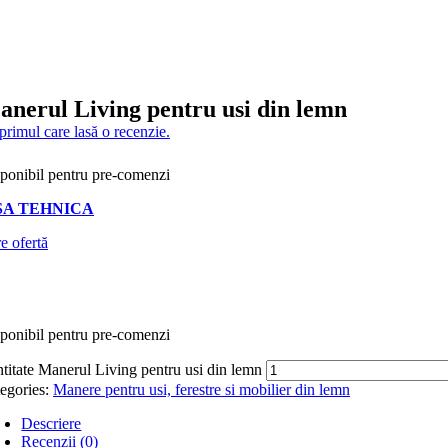
nerul Living pentru usi din lemn
 primul care lasă o recenzie.
ponibil pentru pre-comenzi
SA TEHNICA
e ofertă
ponibil pentru pre-comenzi
titate Manerul Living pentru usi din lemn
egories:
Manere pentru usi, ferestre si mobilier din lemn
Descriere
Recenzii (0)