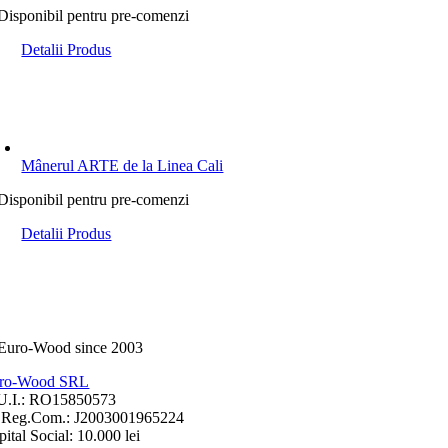
Disponibil pentru pre-comenzi
Detalii Produs
Mânerul ARTE de la Linea Cali
Disponibil pentru pre-comenzi
Detalii Produs
ro-Wood SRL
U.I.: RO15850573
.Reg.Com.: J2003001965224
ital Social: 10.000 lei