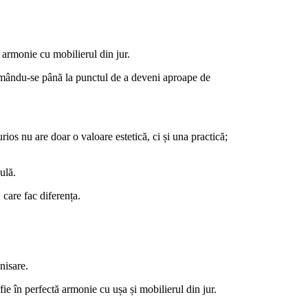
ă armonie cu mobilierul din jur.
ormându-se până la punctul de a deveni aproape de
rios nu are doar o valoare estetică, ci și una practică;
ulă.
 care fac diferența.
nisare.
 fie în perfectă armonie cu ușa și mobilierul din jur.