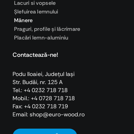
Lacuri si vopsele
Şlefuirea lemnului
Mânere
Praguri, profile şi lăcrimare
Placări lemn-aluminiu
Contactează-ne!
Podu Iloaiei, Judeţul Iaşi
Str. Budăi, nr. 125 A
Tel.: +4 0232 718 718
Mobil.: +4
0728 718 718
Fax: +4 0232 718 719
Email: shop@euro-wood.ro