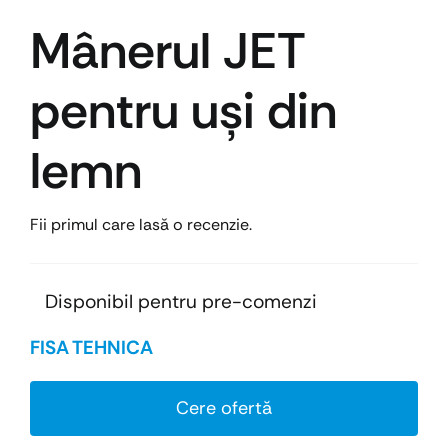
Mânerul JET
pentru uşi din
lemn
Fii primul care lasă o recenzie.
Disponibil pentru pre-comenzi
FISA TEHNICA
Cere ofertă