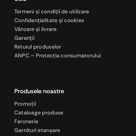
Termeni şi condiţii de utilizare
Confidenţialitate şi cookies
Vânzare şi livrare
Garanţii
Returul produselor
ANPC – Protecţia consumatorului
Produsele noastre
Promoţii
Cataloage produse
Feronerie
Garnituri etanşare