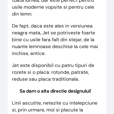
toata lumea, dar este perfect pentru
usile moderne vopsite si pentru cele
din lemn.
De fapt, daca este ales in versiunea
neagra mata, Jet se potriveste foarte
bine cu usile fara falt din stejar, de la
nuante lemnoase deschise la cele mai
inchise, antice.
Jet este disponibil cu patru tipuri de
rozete si o placa: rotunde, patrate,
reduse sau placa traditionala.
Sa dam o alta directie designului!
Linii ascutite, netezite cu intelepciune
si, prin urmare, moi si placute la