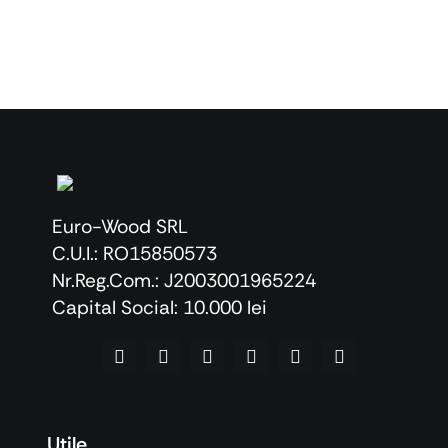
Euro-Wood SRL
C.U.I.: RO15850573
Nr.Reg.Com.: J2003001965224
Capital Social: 10.000 lei
Utile