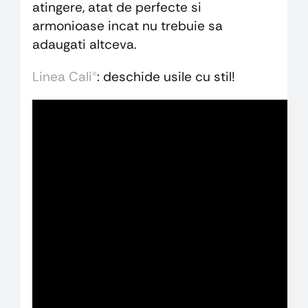
atingere, atat de perfecte si
armonioase incat nu trebuie sa
adaugati altceva.
Linea Cali®
: deschide usile cu stil!