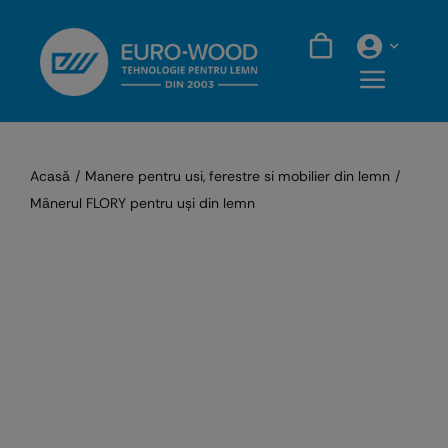
Skip
to
content
Acasă
Manere pentru usi, ferestre si mobilier din lemn
Mânerul FLORY pentru uşi din lemn