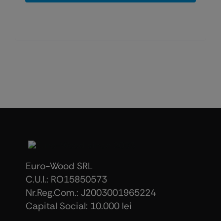
Euro-Wood SRL
C.U.I.: RO15850573
Nr.Reg.Com.: J2003001965224
Capital Social: 10.000 lei