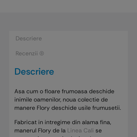
din
lemn
Descriere
Recenzii (0)
Descriere
Asa cum o floare frumoasa deschide
inimile oamenilor, noua colectie de
manere Flory deschide usile frumusetii.
Fabricat in intregime din alama fina,
manerul Flory de la
Linea Cali
se