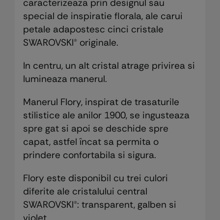
caracterizeaza prin designul sau
special de inspiratie florala, ale carui
petale adapostesc cinci cristale
SWAROVSKI® originale.
In centru, un alt cristal atrage privirea si
lumineaza manerul.
Manerul Flory, inspirat de trasaturile
stilistice ale anilor 1900, se ingusteaza
spre gat si apoi se deschide spre
capat, astfel încat sa permita o
prindere confortabila si sigura.
Flory este disponibil cu trei culori
diferite ale cristalului central
SWAROVSKI®: transparent, galben si
violet.