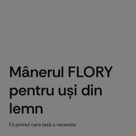
Mânerul FLORY
pentru uşi din
lemn
Fii primul care lasă o recenzie.