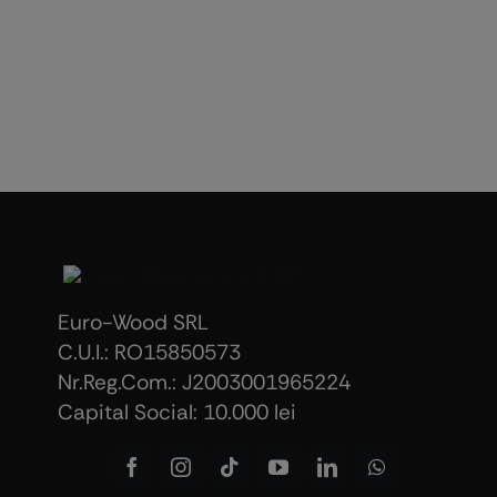
Euro-Wood SRL
C.U.I.: RO15850573
Nr.Reg.Com.: J2003001965224
Capital Social: 10.000 lei