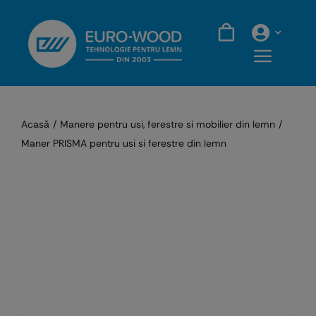
Skip
to
content
Acasă
Manere pentru usi, ferestre si mobilier din lemn
Maner PRISMA pentru usi si ferestre din lemn