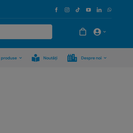
 produse
Noutăţi
Despre noi