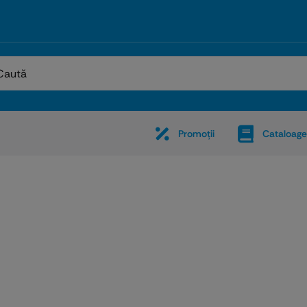
:
Promoţii
Cataloage