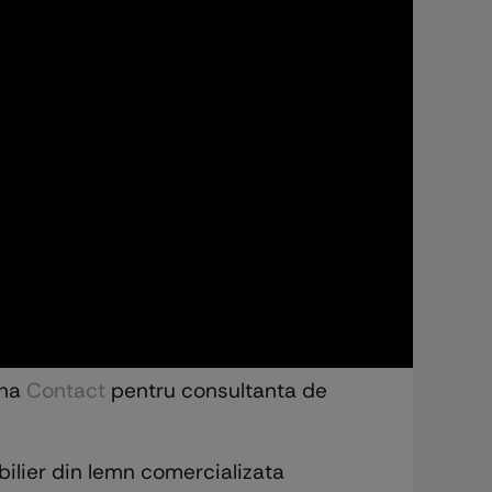
ina
Contact
pentru consultanta de
bilier din lemn comercializata