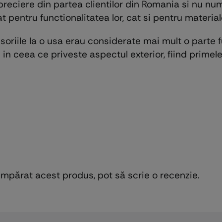
eciere din partea clientilor din Romania si nu numa
t pentru functionalitatea lor, cat si pentru materiale
riile la o usa erau considerate mai mult o parte fu
 in ceea ce priveste aspectul exterior, fiind primele 
cumpărat acest produs, pot să scrie o recenzie.