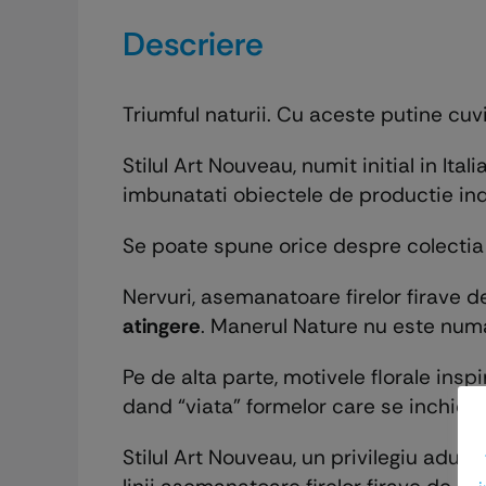
Descriere
Triumful naturii. Cu aceste putine c
Stilul Art Nouveau, numit initial in Ital
imbunatati obiectele de productie ind
Se poate spune orice despre colectia 
Nervuri, asemanatoare firelor firave 
atingere
. Manerul Nature nu este num
Pe de alta parte, motivele florale ins
dand “viata” formelor care se inchid 
Stilul Art Nouveau, un privilegiu adus 