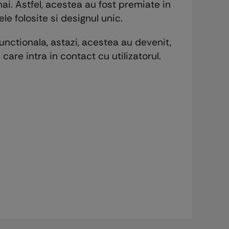
i. Astfel, acestea au fost premiate in
le folosite si designul unic.
nctionala, astazi, acestea au devenit,
care intra in contact cu utilizatorul.