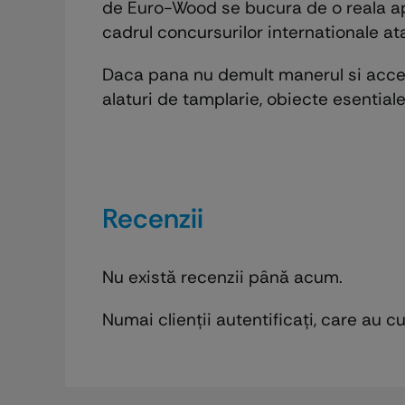
de Euro-Wood se bucura de o reala apr
cadrul concursurilor internationale ata
Daca pana nu demult manerul si acceso
alaturi de tamplarie, obiecte esentiale
Recenzii
Nu există recenzii până acum.
Numai clienții autentificați, care au 