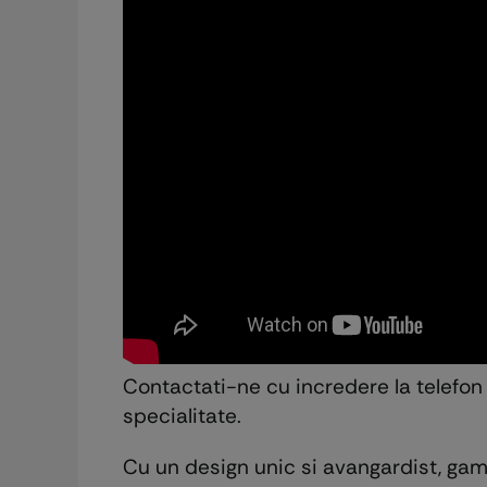
Contactati-ne cu incredere la telefo
specialitate.
Cu un design unic si avangardist, gam