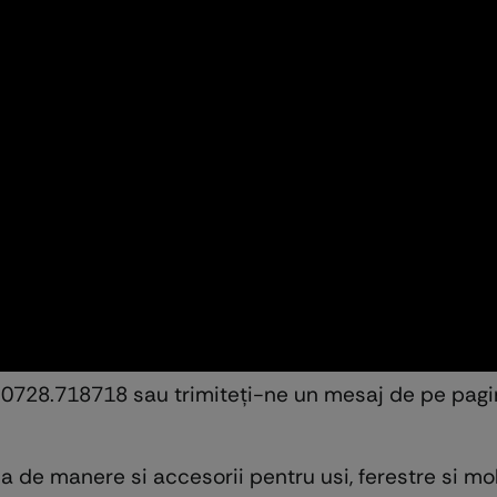
n 0728.718718 sau trimiteţi-ne un mesaj de pe pag
a de manere si accesorii pentru usi, ferestre si mo