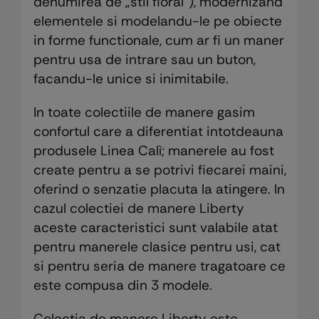
denumirea de „stil floral”), modernizand
elementele si modelandu-le pe obiecte
in forme functionale, cum ar fi un maner
pentru usa de intrare sau un buton,
facandu-le unice si inimitabile.
In toate colectiile de manere gasim
confortul care a diferentiat intotdeauna
produsele Linea Calì; manerele au fost
create pentru a se potrivi fiecarei maini,
oferind o senzatie placuta la atingere. In
cazul colectiei de manere Liberty
aceste caracteristici sunt valabile atat
pentru manerele clasice pentru usi, cat
si pentru seria de manere tragatoare ce
este compusa din 3 modele.
Colectia de manere Liberty este