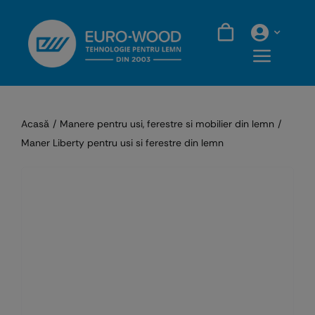
Skip
to
content
Acasă
Manere pentru usi, ferestre si mobilier din lemn
Maner Liberty pentru usi si ferestre din lemn