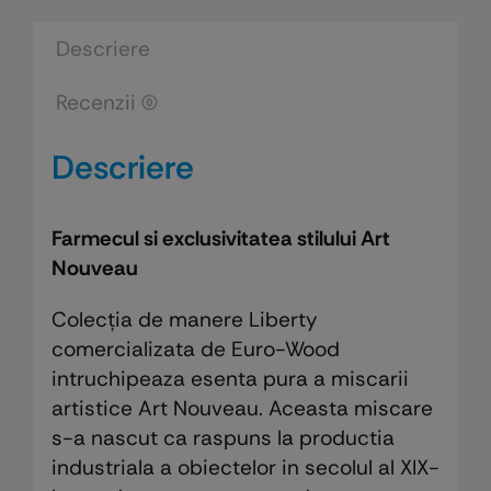
lemn
Descriere
Recenzii (0)
Descriere
Farmecul si exclusivitatea stilului Art
Nouveau
Colecția de manere Liberty
comercializata de Euro-Wood
intruchipeaza esenta pura a miscarii
artistice Art Nouveau. Aceasta miscare
s-a nascut ca raspuns la productia
industriala a obiectelor in secolul al XIX-