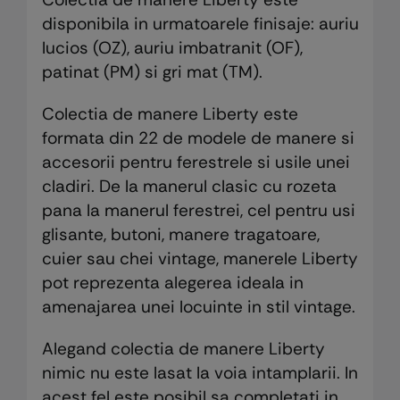
disponibila in urmatoarele finisaje: auriu
lucios (OZ), auriu imbatranit (OF),
patinat (PM) si gri mat (TM).
Colectia de manere Liberty este
formata din 22 de modele de manere si
accesorii pentru ferestrele si usile unei
cladiri. De la manerul clasic cu rozeta
pana la manerul ferestrei, cel pentru usi
glisante, butoni, manere tragatoare,
cuier sau chei vintage, manerele Liberty
pot reprezenta alegerea ideala in
amenajarea unei locuinte in stil vintage.
Alegand colectia de manere Liberty
nimic nu este lasat la voia intamplarii. In
acest fel este posibil sa completati in