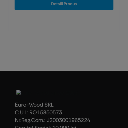
Detalii Produs
Euro-Wood SRL
C.U.I.: RO15850573
Nr.Reg.Com.: J2003001965224
Capital Social: 10.000 lei