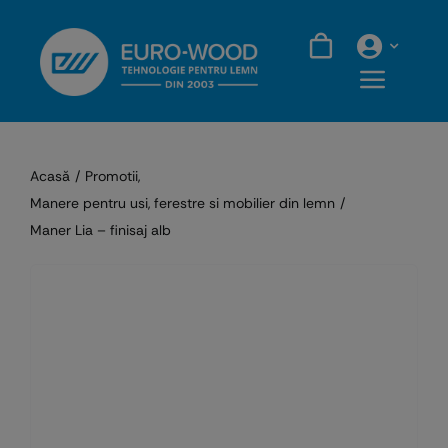
Skip
to
content
Acasă
Promotii
Manere pentru usi, ferestre si mobilier din lemn
Maner Lia – finisaj alb