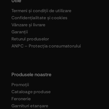
Utile
Termeni şi condiţii de utilizare
Confidenţialitate şi cookies
Vânzare şi livrare
Garanţii
Returul produselor
ANPC – Protecţia consumatorului
Produsele noastre
Promoţii
Cataloage produse
Feronerie
Garnituri etanşare