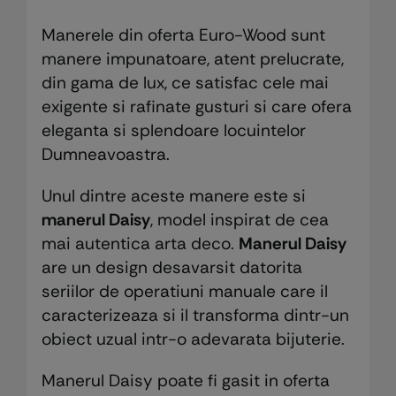
Manerele din oferta Euro-Wood sunt
manere impunatoare, atent prelucrate,
din gama de lux, ce satisfac cele mai
exigente si rafinate gusturi si care ofera
eleganta si splendoare locuintelor
Dumneavoastra.
Unul dintre aceste manere este si
manerul Daisy
, model inspirat de cea
mai autentica arta deco.
Manerul Daisy
are un design desavarsit datorita
seriilor de operatiuni manuale care il
caracterizeaza si il transforma dintr-un
obiect uzual intr-o adevarata bijuterie.
Manerul Daisy poate fi gasit in oferta