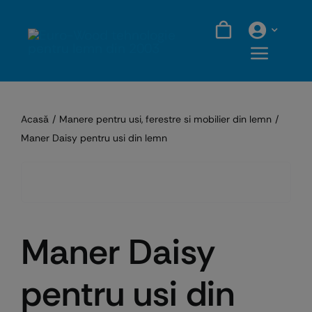
Skip
to
content
Acasă
Manere pentru usi, ferestre si mobilier din lemn
Maner Daisy pentru usi din lemn
Maner Daisy
pentru usi din