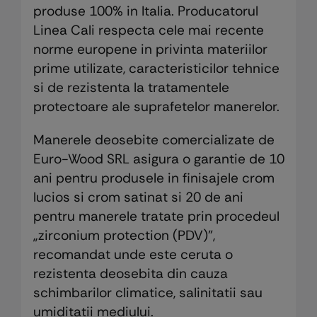
produse 100% in Italia. Producatorul
Linea Cali respecta cele mai recente
norme europene in privinta materiilor
prime utilizate, caracteristicilor tehnice
si de rezistenta la tratamentele
protectoare ale suprafetelor manerelor.
Manerele deosebite comercializate de
Euro-Wood SRL asigura o garantie de 10
ani pentru produsele in finisajele crom
lucios si crom satinat si 20 de ani
pentru manerele tratate prin procedeul
„zirconium protection (PDV)”,
recomandat unde este ceruta o
rezistenta deosebita din cauza
schimbarilor climatice, salinitatii sau
umiditatii mediului.