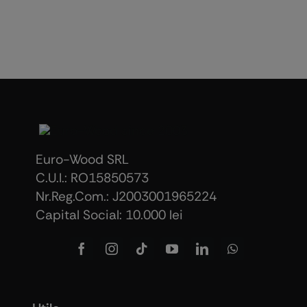
Euro-Wood SRL
C.U.I.: RO15850573
Nr.Reg.Com.: J2003001965224
Capital Social: 10.000 lei