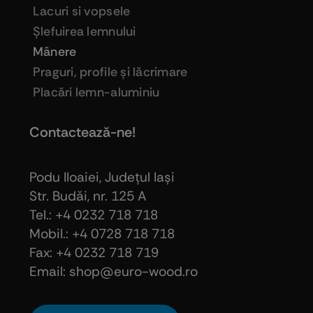
Lacuri si vopsele
Şlefuirea lemnului
Mânere
Praguri, profile şi lăcrimare
Placări lemn-aluminiu
Contactează-ne!
Podu Iloaiei, Judeţul Iaşi
Str. Budăi, nr. 125 A
Tel.: +4 0232 718 718
Mobil.: +4
0728 718 718
Fax: +4 0232 718 719
Email: shop@euro-wood.ro