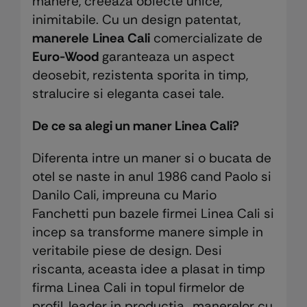
manere, creeaza obiecte unice,
inimitabile. Cu un design patentat,
manerele
Linea Cali
comercializate de
Euro-Wood
garanteaza un aspect
deosebit, rezistenta sporita in timp,
stralucire si eleganta casei tale.
De ce sa alegi un maner Linea Cali?
Diferenta intre un maner si o bucata de
otel se naste in anul 1986 cand Paolo si
Danilo Cali, impreuna cu Mario
Fanchetti pun bazele firmei Linea Cali si
incep sa transforme manere simple in
veritabile piese de design. Desi
riscanta, aceasta idee a plasat in timp
firma Linea Cali in topul firmelor de
profil, leader in productia „manerelor cu