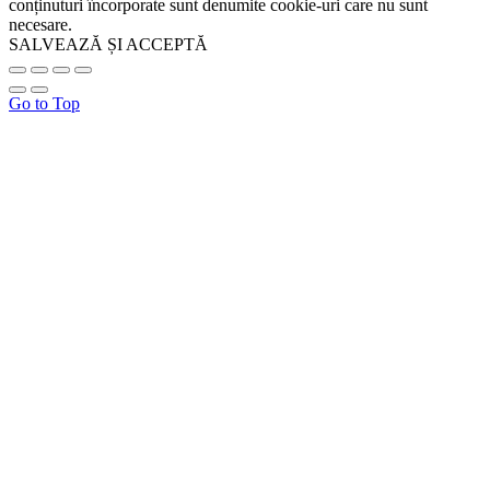
conținuturi încorporate sunt denumite cookie-uri care nu sunt
necesare.
SALVEAZĂ ȘI ACCEPTĂ
Go to Top