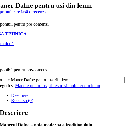
aner Dafne pentru usi din lemn
 primul care lasă o recenzie.
ponibil pentru pre-comenzi
SA TEHNICA
e ofertă
ponibil pentru pre-comenzi
titate Maner Dafne pentru usi din lemn
egories:
Manere pentru usi, ferestre si mobilier din lemn
Descriere
Recenzii (0)
Descriere
Manerul Dafne – nota moderna a traditionalului