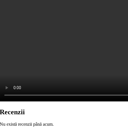
Recenzii
Nu există recenzii până acum.