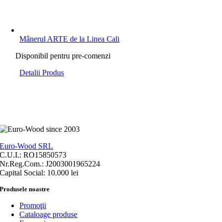
Mânerul ARTE de la Linea Cali
Disponibil pentru pre-comenzi
Detalii Produs
Euro-Wood SRL
C.U.I.: RO15850573
Nr.Reg.Com.: J2003001965224
Capital Social: 10.000 lei
Produsele noastre
Promoţii
Cataloage produse