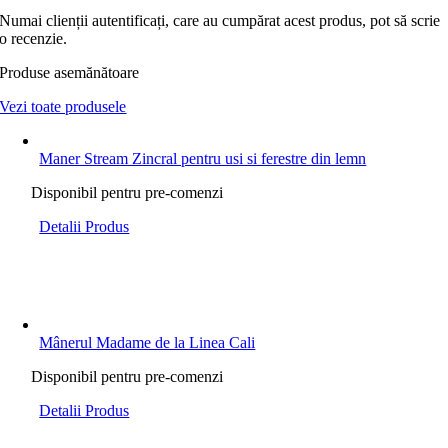
Numai clienții autentificați, care au cumpărat acest produs, pot să scrie
o recenzie.
Produse asemănătoare
Vezi toate produsele
Maner Stream Zincral pentru usi si ferestre din lemn
Disponibil pentru pre-comenzi
Detalii Produs
Mânerul Madame de la Linea Cali
Disponibil pentru pre-comenzi
Detalii Produs