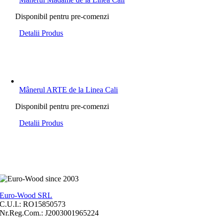
Disponibil pentru pre-comenzi
Detalii Produs
Mânerul ARTE de la Linea Cali
Disponibil pentru pre-comenzi
Detalii Produs
Euro-Wood SRL
C.U.I.: RO15850573
Nr.Reg.Com.: J2003001965224