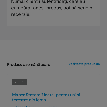
Numai clienții autentificați, care au
cumpărat acest produs, pot să scrie o
recenzie.
Vezi toate produsele
Produse asemănătoare
Maner Stream Zincral pentru usi si
ferestre din lemn
Disponibil pentru pre-comenzi