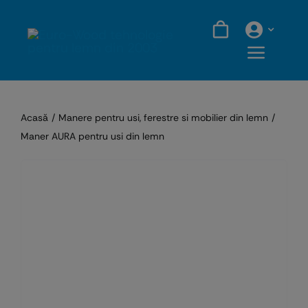
Skip
to
content
Acasă
Manere pentru usi, ferestre si mobilier din lemn
Maner AURA pentru usi din lemn