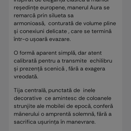
reședințe europene, manerul Aura se
remarcă prin silueta sa
armonioasă, conturată de volume pline
și conexiuni delicate , care se termină
într-o ușoară evazare.
O formă aparent simplă, dar atent
calibrată pentru a transmite echilibru
și prezență scenică , fără a exagera
vreodată.
Tija centrală, punctată de inele
decorative ce amintesc de coloanele
strunjite ale mobilei de epocă, conferă
mânerului o amprentă solemnă, fără a
sacrifica ușurința în manevrare.