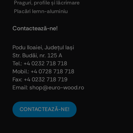
Praguri, profile şi lăcrimare
Placări lemn-aluminiu
Contactează-ne!
Podu Iloaiei, Judeţul Iaşi
Str. Budăi, nr. 125 A
Tel.: +4 0232 718 718
Mobil.: +4
0728 718 718
Fax: +4 0232 718 719
Email: shop@euro-wood.ro
CONTACTEAZĂ-NE!