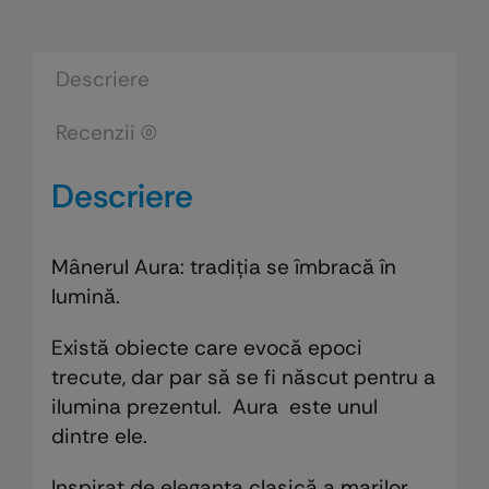
Descriere
Recenzii (0)
Descriere
Mânerul Aura: tradiția se îmbracă în
lumină.
Există obiecte care evocă epoci
trecute, dar par să se fi născut pentru a
ilumina prezentul. Aura este unul
dintre ele.
Inspirat de eleganța clasică a marilor