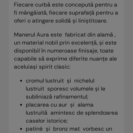
Fiecare curbă este concepută pentru a
fi mângâiată, fiecare suprafață pentru a
oferi o atingere solidă și liniștitoare.
Manerul Aura este fabricat din alamă ,
un material nobil prin excelență, și este
disponibil în numeroase finisaje, toate
capabile să exprime diferite nuanțe ale
aceluiași spirit clasic:
cromul lustruit și nichelul
lustruit sporesc volumele și le
subliniază rafinamentul;
placarea cu aur și alama
lustruită amintesc de splendoarea
caselor istorice;
patiné și bronz mat vorbesc un