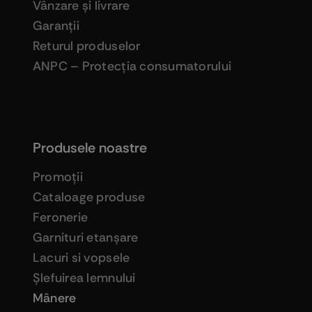
Vânzare şi livrare
Garanţii
Returul produselor
ANPC – Protecţia consumatorului
Produsele noastre
Promoţii
Cataloage produse
Feronerie
Garnituri etanşare
Lacuri si vopsele
Şlefuirea lemnului
Mânere