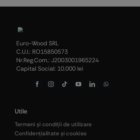
Euro-Wood SRL
C.U.I.: RO15850573
Nr.Reg.Com.: J2003001965224
Capital Social: 10.000 lei
Utile
Termeni şi condiţii de utilizare
Confidenţialitate şi cookies