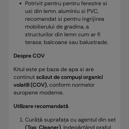
Potrivit pentru pentru ferestre si
usi din lemn, aluminiu si PVC,
recomandat si pentru ingrijirea
mobilierului de gradina, a
structurilor din lemn cum ar fi
terase, balcoane sau balustrade.
Despre COV
Kitul este pe baza de apa si are
continut
scăzut de compuși organici
volatili (COV)
, conform normelor
europene moderne.
Utilizare recomandată
Curăță suprafața cu agentul din set
(Top Cleaner)
, îndepărtând praful