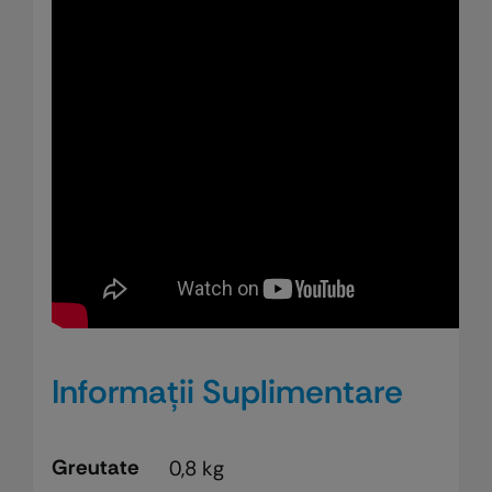
Informații Suplimentare
Greutate
0,8 kg