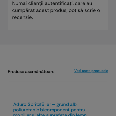
Numai clienții autentificați, care au
cumpărat acest produs, pot să scrie o
recenzie.
Vezi toate produsele
Produse asemănătoare
Aduro Spritzfüller – grund alb
poliuretanic bicomponent pentru
mobilier și alte suprafețe din lemn.