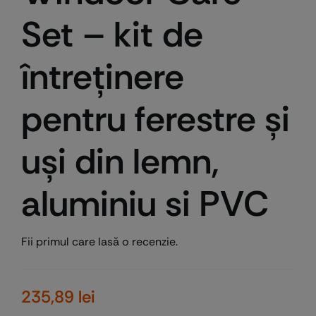
Set – kit de
întreținere
pentru ferestre și
uși din lemn,
aluminiu si PVC
Fii primul care lasă o recenzie.
235,89
lei