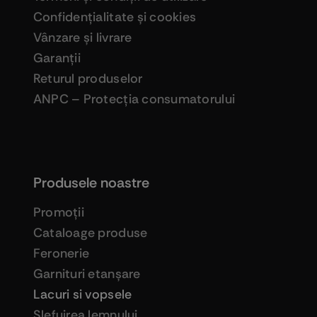
Confidenţialitate şi cookies
Vânzare şi livrare
Garanţii
Returul produselor
ANPC – Protecţia consumatorului
Produsele noastre
Promoţii
Cataloage produse
Feronerie
Garnituri etanşare
Lacuri si vopsele
Şlefuirea lemnului