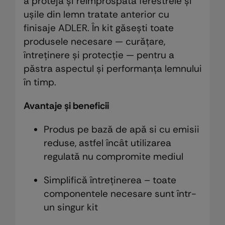
a proteja și reîmprospăta ferestrele și
ușile din lemn tratate anterior cu
finisaje ADLER. În kit găsești toate
produsele necesare — curățare,
întreținere și protecție — pentru a
păstra aspectul și performanța lemnului
în timp.
Avantaje și beneficii
Produs pe bază de apă si cu emisii
reduse, astfel încât utilizarea
regulată nu compromite mediul
Simplifică întreținerea – toate
componentele necesare sunt într-
un singur kit