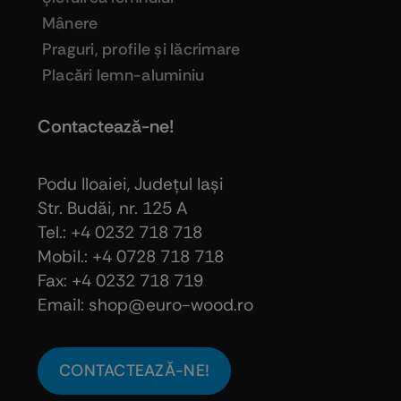
Mânere
Praguri, profile şi lăcrimare
Placări lemn-aluminiu
Contactează-ne!
Podu Iloaiei, Judeţul Iaşi
Str. Budăi, nr. 125 A
Tel.: +4 0232 718 718
Mobil.: +4
0728 718 718
Fax: +4 0232 718 719
Email: shop@euro-wood.ro
CONTACTEAZĂ-NE!