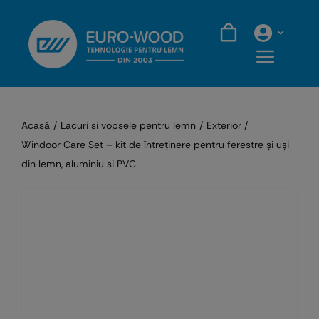
Skip
to
content
Acasă
Lacuri si vopsele pentru lemn
Exterior
Windoor Care Set – kit de întreținere pentru ferestre și uși
din lemn, aluminiu si PVC