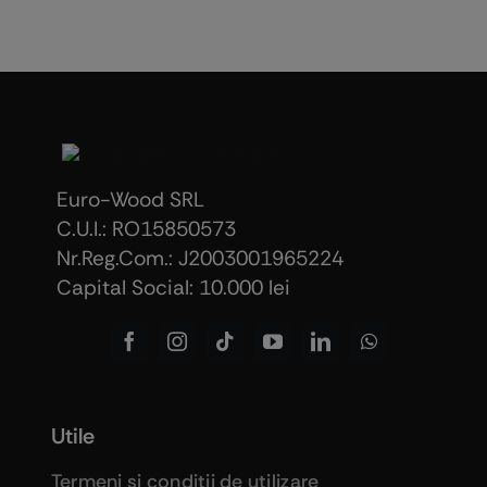
Euro-Wood SRL
C.U.I.: RO15850573
Nr.Reg.Com.: J2003001965224
Capital Social: 10.000 lei
Utile
Termeni şi condiţii de utilizare