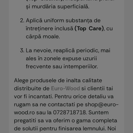
și murdăria superficială.
Aplică uniform substanța de
întreținere inclusă
(Top Care)
, cu
cârpă moale.
La nevoie, reaplică periodic, mai
ales în zonele expuse uzurii
frecvente sau intemperiilor.
Alege produsele de inalta calitate
distribuite de
Euro-Wood
si clientii tai
vor fi incantati. Pentru orice detaliu va
rugam sa ne contactati pe shop@euro-
wood.ro sau la 0728718718. Suntem
pregatiti sa va oferim o gama completa
de solutii pentru finisarea lemnului. Noi