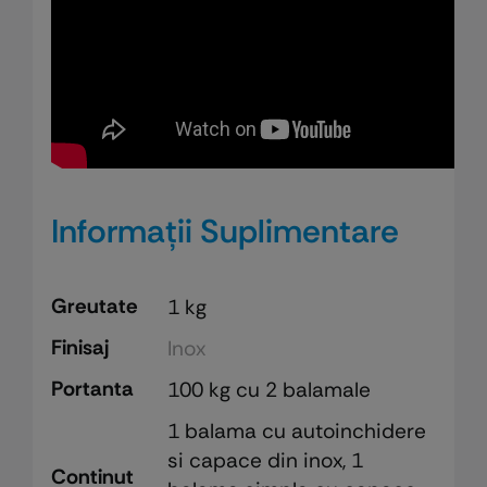
Informații Suplimentare
Greutate
1 kg
Finisaj
Inox
Portanta
100 kg cu 2 balamale
1 balama cu autoinchidere
si capace din inox, 1
Continut