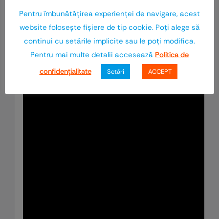
Pentru îmbunătăţirea experienţei de navigare, acest
website foloseşte fişiere de tip cookie. Poţi alege să
continui cu setările implicite sau le poţi modifica.
Pentru mai multe detalii accesează
Politica de
confidenţialitate
Setări
ACCEPT