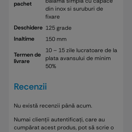
balama simpla cu capace
pachet
din inox si suruburi de
fixare
Deschidere
125 grade
Inaltime
150 mm
10 – 15 zile lucratoare de la
Termen de
plata avansului de minim
livrare
50%
Recenzii
Nu există recenzii până acum.
Numai clienții autentificați, care au
cumpărat acest produs, pot să scrie o