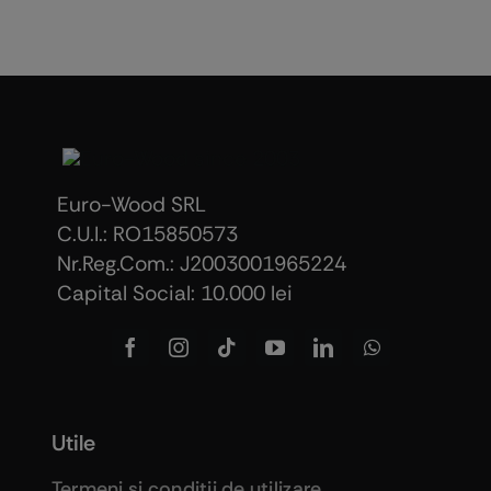
Euro-Wood SRL
C.U.I.: RO15850573
Nr.Reg.Com.: J2003001965224
Capital Social: 10.000 lei
Utile
Termeni şi condiţii de utilizare