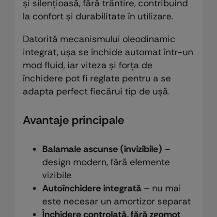
și silențioasă, fără trântire, contribuind
la confort și durabilitate în utilizare.
Datorită mecanismului oleodinamic
integrat, ușa se închide automat într-un
mod fluid, iar viteza și forța de
închidere pot fi reglate pentru a se
adapta perfect fiecărui tip de ușă.
Avantaje principale
Balamale ascunse (invizibile)
–
design modern, fără elemente
vizibile
Autoînchidere integrată
– nu mai
este necesar un amortizor separat
Închidere controlată, fără zgomot