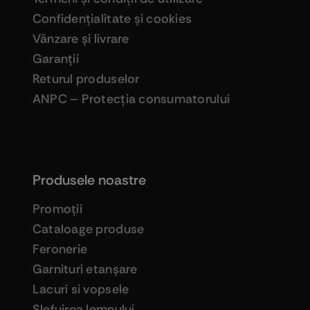
Confidenţialitate şi cookies
Vânzare şi livrare
Garanţii
Returul produselor
ANPC – Protecţia consumatorului
Produsele noastre
Promoţii
Cataloage produse
Feronerie
Garnituri etanşare
Lacuri si vopsele
Şlefuirea lemnului