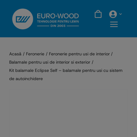
Skip
to
content
Acasă
Feronerie
Feronerie pentru usi de interior
Balamale pentru usi de interior si exterior
Kit balamale Eclipse Self – balamale pentru usi cu sistem
de autoinchidere