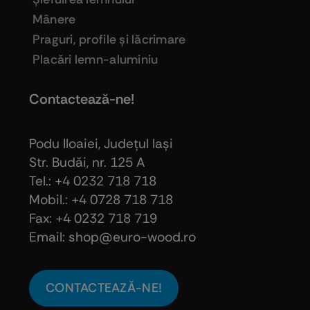
Mânere
Praguri, profile şi lăcrimare
Placări lemn-aluminiu
Contactează-ne!
Podu Iloaiei, Judeţul Iaşi
Str. Budăi, nr. 125 A
Tel.: +4 0232 718 718
Mobil.: +4
0728 718 718
Fax: +4 0232 718 719
Email: shop@euro-wood.ro
CONTACTEAZĂ-NE!