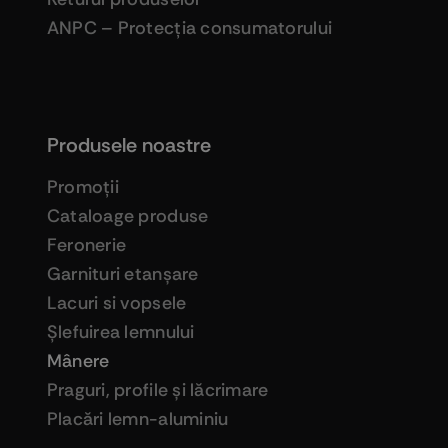
ANPC – Protecţia consumatorului
Produsele noastre
Promoţii
Cataloage produse
Feronerie
Garnituri etanşare
Lacuri si vopsele
Şlefuirea lemnului
Mânere
Praguri, profile şi lăcrimare
Placări lemn-aluminiu