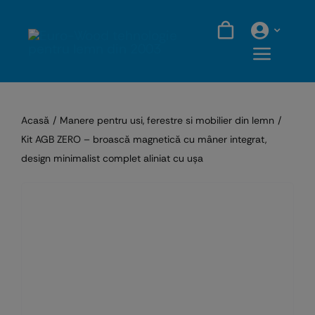
Skip
to
content
Acasă
Manere pentru usi, ferestre si mobilier din lemn
Kit AGB ZERO – broască magnetică cu mâner integrat,
design minimalist complet aliniat cu ușa