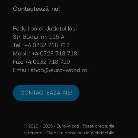
Contactează-ne!
Podu Iloaiei, Judeţul Iaşi
Str. Budăi, nr. 125 A
Tel.: +4 0232 718 718
Mobil.: +4
0728 718 718
Fax: +4 0232 718 719
Email: shop@euro-wood.ro
CONTACTEAZĂ-NE!
© 2020 - 2026 •
Euro-Wood
. Toate drepturile
rezervate. • Website dezvoltat de
Web Mobile