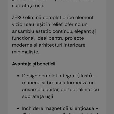
suprafața ușii.
ZERO elimină complet orice element
vizibil sau ieșit în relief, oferind un
ansamblu estetic continuu, elegant și
funcțional, ideal pentru proiecte
moderne și arhitecturi interioare
minimaliste.
Avantaje și beneficii
Design complet integrat (flush) –
mânerul și broasca formează un
ansamblu unitar, perfect aliniat cu
suprafața ușii
Închidere magnetică silențioasă –