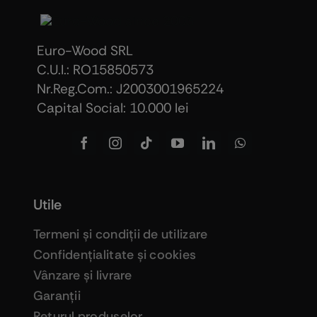
Euro-Wood SRL
C.U.I.: RO15850573
Nr.Reg.Com.: J2003001965224
Capital Social: 10.000 lei
Utile
Termeni şi condiţii de utilizare
Confidenţialitate şi cookies
Vânzare şi livrare
Garanţii
Returul produselor