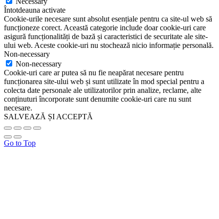
Necessary
Întotdeauna activate
Cookie-urile necesare sunt absolut esențiale pentru ca site-ul web să
funcționeze corect. Această categorie include doar cookie-uri care
asigură funcționalități de bază și caracteristici de securitate ale site-
ului web. Aceste cookie-uri nu stochează nicio informație personală.
Non-necessary
Non-necessary
Cookie-uri care ar putea să nu fie neapărat necesare pentru
funcționarea site-ului web și sunt utilizate în mod special pentru a
colecta date personale ale utilizatorilor prin analize, reclame, alte
conținuturi încorporate sunt denumite cookie-uri care nu sunt
necesare.
SALVEAZĂ ȘI ACCEPTĂ
Go to Top