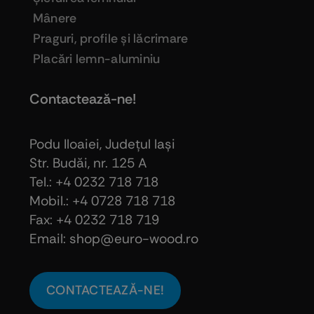
Mânere
Praguri, profile şi lăcrimare
Placări lemn-aluminiu
Contactează-ne!
Podu Iloaiei, Judeţul Iaşi
Str. Budăi, nr. 125 A
Tel.: +4 0232 718 718
Mobil.: +4
0728 718 718
Fax: +4 0232 718 719
Email: shop@euro-wood.ro
CONTACTEAZĂ-NE!