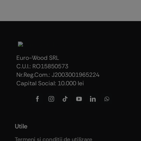
Euro-Wood SRL
C.U.I.: RO15850573
Nr.Reg.Com.: J2003001965224
Capital Social: 10.000 lei
Utile
Termeni şi condiţii de utilizare