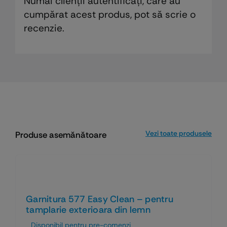
Numai clienții autentificați, care au
cumpărat acest produs, pot să scrie o
recenzie.
Vezi toate produsele
Produse asemănătoare
Garnitura 577 Easy Clean – pentru
tamplarie exterioara din lemn
Disponibil pentru pre-comenzi