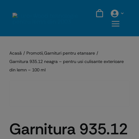
Skip
to
content
Acasă
Promotii
Garnituri pentru etansare
Garnitura 935.12 neagra – pentru usi culisante exterioare
din lemn – 100 ml
Garnitura 935.12