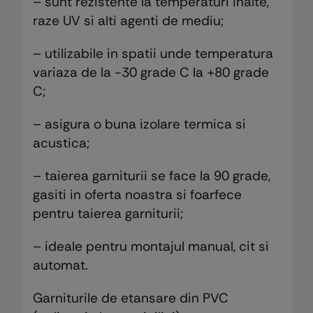
– sunt rezistente la temperaturi inalte,
raze UV si alti agenti de mediu;
– utilizabile in spatii unde temperatura
variaza de la -30 grade C la +80 grade
C;
– asigura o buna izolare termica si
acustica;
– taierea garniturii se face la 90 grade,
gasiti in oferta noastra si foarfece
pentru taierea garniturii;
– ideale pentru montajul manual, cit si
automat.
Garniturile de etansare din PVC