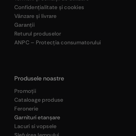
Confidenţialitate şi cookies
Vânzare şi livrare
Garanţii
Returul produselor
ANPC – Protecţia consumatorului
Produsele noastre
Promoţii
Cataloage produse
Feronerie
Garnituri etanşare
Lacuri si vopsele
Şlefuirea lemnului