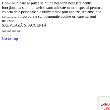
Cookie-uri care ar putea să nu fie neapărat necesare pentru
funcționarea site-ului web și sunt utilizate în mod special pentru a
colecta date personale ale utilizatorilor prin analize, reclame, alte
conținuturi încorporate sunt denumite cookie-uri care nu sunt
necesare.
SALVEAZĂ ȘI ACCEPTĂ
Go to Top