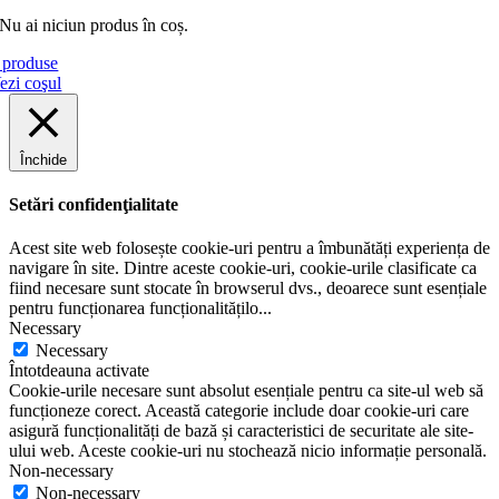
Nu ai niciun produs în coș.
produse
ezi coşul
Închide
Setări confidenţialitate
Acest site web folosește cookie-uri pentru a îmbunătăți experiența de
navigare în site. Dintre aceste cookie-uri, cookie-urile clasificate ca
fiind necesare sunt stocate în browserul dvs., deoarece sunt esențiale
pentru funcționarea funcționalitățilo
...
Necessary
Necessary
Întotdeauna activate
Cookie-urile necesare sunt absolut esențiale pentru ca site-ul web să
funcționeze corect. Această categorie include doar cookie-uri care
asigură funcționalități de bază și caracteristici de securitate ale site-
ului web. Aceste cookie-uri nu stochează nicio informație personală.
Non-necessary
Non-necessary