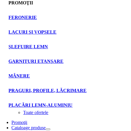
PROMOŢII
FERONERIE
LACURI ŞI VOPSELE
ŞLEFUIRE LEMN
GARNITURI ETANŞARE
MÂNERE
PRAGURI, PROFILE, LĂCRIMARE
PLACĂRI LEMN-ALUMINIU
Toate ofertele
Promoţii
Cataloage produse