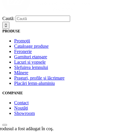
Caută:
PRODUSE
Promoţii
Cataloage produse
Feronerie
Garnituri etanşare
Lacuri si vopsele
Şlefuirea lemnului
Mânere
Praguri, profile şi lăcrimare
Placări lemn-aluminiu
COMPANIE
Contact
Noutăţi
Showroom
rodusul a fost adăugat în coş.