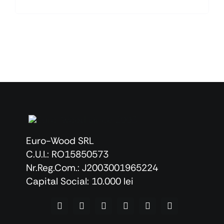
Euro-Wood SRL
C.U.I.: RO15850573
Nr.Reg.Com.: J2003001965224
Capital Social: 10.000 lei