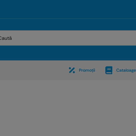
:
Promoţii
Cataloage