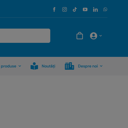
 produse
Noutăţi
Despre noi