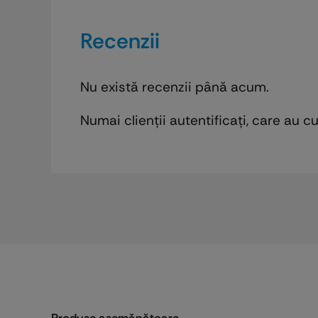
Recenzii
Nu există recenzii până acum.
Numai clienții autentificați, care au 
Produse asemănătoare