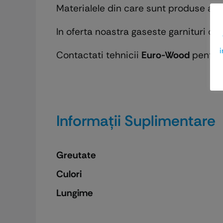
Materialele din care sunt produse asig
In oferta noastra gaseste garnituri de
i
Contactati tehnicii
Euro-Wood
pentru 
Informații Suplimentare
Greutate
Culori
Lungime