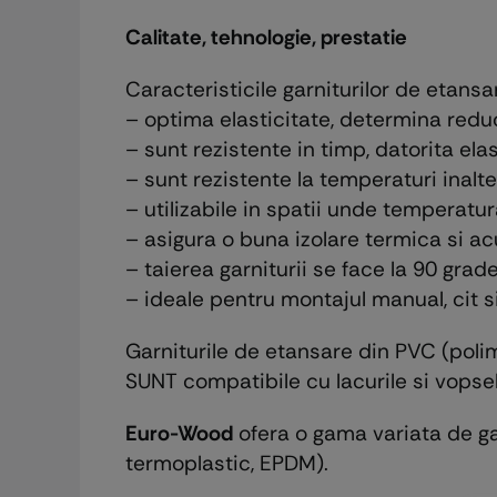
Calitate, tehnologie, prestatie
Caracteristicile garniturilor de etan
– optima elasticitate, determina redu
– sunt rezistente in timp, datorita ela
– sunt rezistente la temperaturi inalte
– utilizabile in spatii unde temperatu
– asigura o buna izolare termica si ac
– taierea garniturii se face la 90 grade
– ideale pentru montajul manual, cit s
Garniturile de etansare din PVC (polim
SUNT compatibile cu lacurile si vopse
Euro-Wood
ofera o gama variata de garn
termoplastic, EPDM).