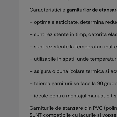
Caracteristicile
garniturilor de etansa
– optima elasticitate, determina redu
– sunt rezistente in timp, datorita ela
– sunt rezistente la temperaturi inalte
– utilizabile in spatii unde temperatu
– asigura o buna izolare termica si ac
– taierea garniturii se face la 90 grade
– ideale pentru montajul manual, cit s
Garniturile de etansare din PVC (polim
SUNT compatibile cu lacurile si vopse