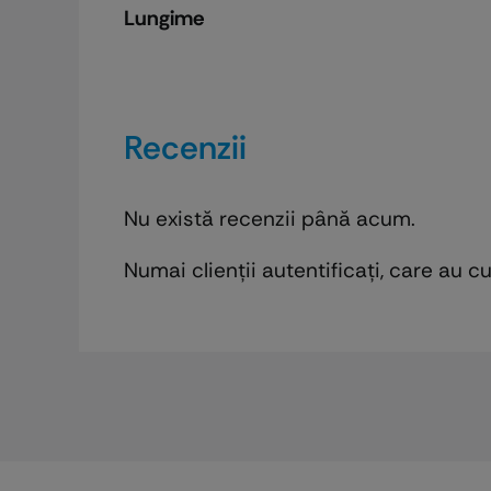
Lungime
Recenzii
Nu există recenzii până acum.
Numai clienții autentificați, care au 