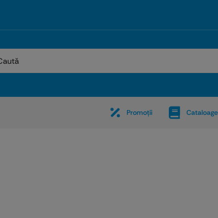
:
Promoţii
Cataloage