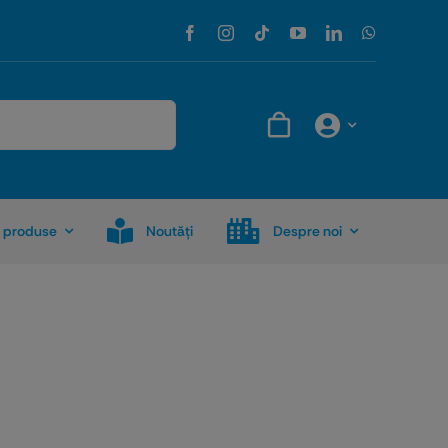
 produse
Noutăţi
Despre noi