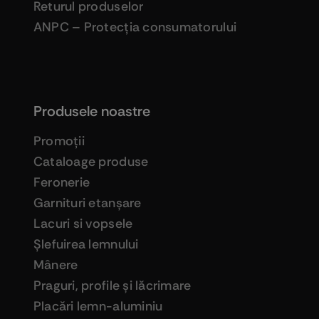
Returul produselor
ANPC – Protecţia consumatorului
Produsele noastre
Promoţii
Cataloage produse
Feronerie
Garnituri etanşare
Lacuri si vopsele
Şlefuirea lemnului
Mânere
Praguri, profile şi lăcrimare
Placări lemn-aluminiu