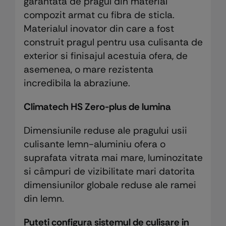
garantata de pragul din material
compozit armat cu fibra de sticla.
Materialul inovator din care a fost
construit pragul pentru usa culisanta de
exterior si finisajul acestuia ofera, de
asemenea, o mare rezistenta
incredibila la abraziune.
Climatech HS Zero-plus de lumina
Dimensiunile reduse ale pragului usii
culisante lemn-aluminiu ofera o
suprafata vitrata mai mare, luminozitate
si câmpuri de vizibilitate mari datorita
dimensiunilor globale reduse ale ramei
din lemn.
Puteti configura sistemul de culisare in