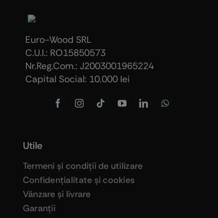
Euro-Wood SRL
C.U.I.: RO15850573
Nr.Reg.Com.: J2003001965224
Capital Social: 10.000 lei
Utile
Termeni şi condiţii de utilizare
Confidenţialitate şi cookies
Vânzare şi livrare
Garanţii