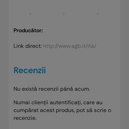
Producător:
Link direct:
http://www.agb.it/ita/
Recenzii
Nu există recenzii până acum.
Numai clienții autentificați, care au
cumpărat acest produs, pot să scrie o
recenzie.