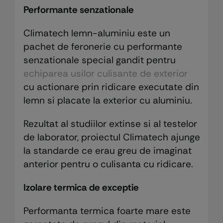
Performante senzationale
Climatech lemn-aluminiu este un
pachet de feronerie cu performante
senzationale special gandit pentru
echiparea usilor culisante de exterior
cu actionare prin ridicare executate din
lemn si placate la exterior cu aluminiu.
Rezultat al studiilor extinse si al testelor
de laborator, proiectul Climatech ajunge
la standarde ce erau greu de imaginat
anterior pentru o culisanta cu ridicare.
Izolare termica de exceptie
Performanta termica foarte mare este