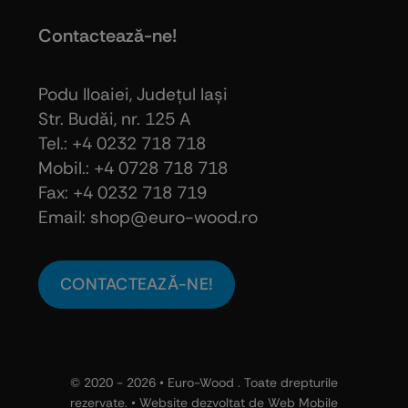
Contactează-ne!
Podu Iloaiei, Judeţul Iaşi
Str. Budăi, nr. 125 A
Tel.: +4 0232 718 718
Mobil.: +4
0728 718 718
Fax: +4 0232 718 719
Email: shop@euro-wood.ro
CONTACTEAZĂ-NE!
© 2020 - 2026 •
Euro-Wood
. Toate drepturile
rezervate. • Website dezvoltat de
Web Mobile