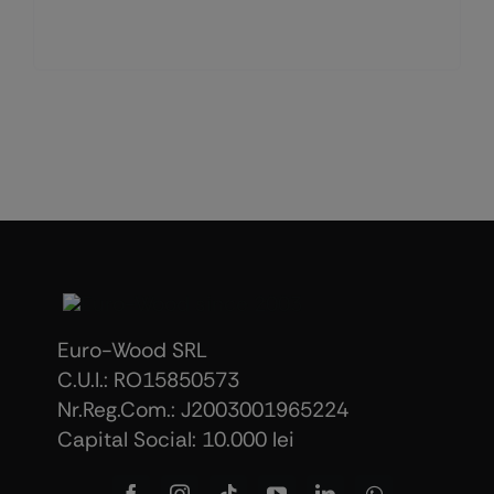
Euro-Wood SRL
C.U.I.: RO15850573
Nr.Reg.Com.: J2003001965224
Capital Social: 10.000 lei