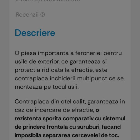
Recenzii (0)
Descriere
O piesa importanta a feroneriei pentru
usile de exterior, ce garanteaza si
protectia ridicata la efractie, este
contraplaca inchiderii multipunct ce se
monteaza pe tocul usii.
Contraplaca din otel calit, garanteaza in
caz de incercare de efractie,
o
rezistenta sporita comparativ cu sistemul
de prindere frontala cu suruburi, facand
imposibila separarea cercevelei de toc.