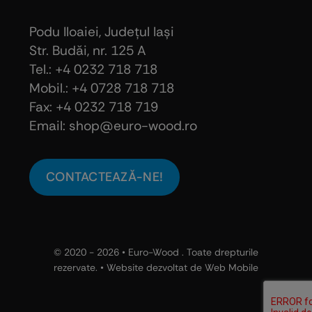
Podu Iloaiei, Judeţul Iaşi
Str. Budăi, nr. 125 A
Tel.: +4 0232 718 718
Mobil.: +4
0728 718 718
Fax: +4 0232 718 719
Email: shop@euro-wood.ro
CONTACTEAZĂ-NE!
© 2020 - 2026 •
Euro-Wood
. Toate drepturile
rezervate. • Website dezvoltat de
Web Mobile