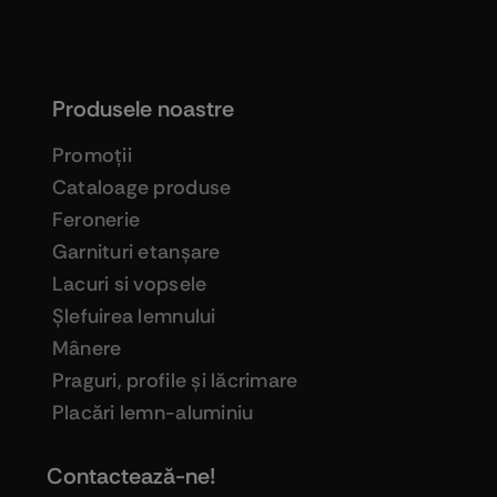
Produsele noastre
Promoţii
Cataloage produse
Feronerie
Garnituri etanşare
Lacuri si vopsele
Şlefuirea lemnului
Mânere
Praguri, profile şi lăcrimare
Placări lemn-aluminiu
Contactează-ne!