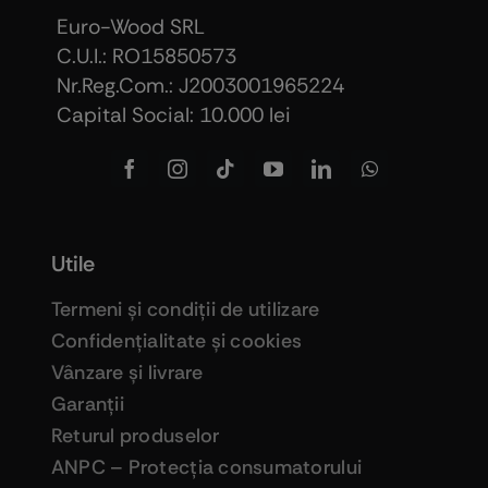
Euro-Wood SRL
C.U.I.: RO15850573
Nr.Reg.Com.: J2003001965224
Capital Social: 10.000 lei
Utile
Termeni şi condiţii de utilizare
Confidenţialitate şi cookies
Vânzare şi livrare
Garanţii
Returul produselor
ANPC – Protecţia consumatorului