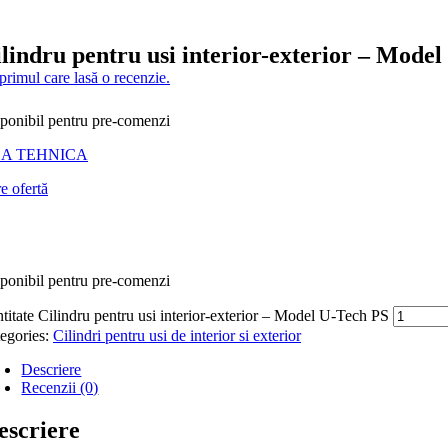
lindru pentru usi interior-exterior – Mode
 primul care lasă o recenzie.
ponibil pentru pre-comenzi
SA TEHNICA
e ofertă
ponibil pentru pre-comenzi
titate Cilindru pentru usi interior-exterior – Model U-Tech PS
egories:
Cilindri pentru usi de interior si exterior
Descriere
Recenzii (0)
escriere