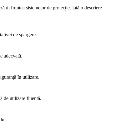
ă în fruntea sistemelor de protecție. Iată o descriere
tativei de spargere.
ie adecvată.
guranță în utilizare.
ă de utilizare fluentă.
lui.