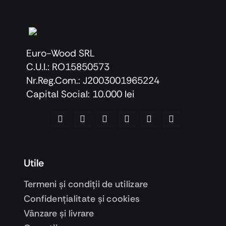
Euro-Wood SRL
C.U.I.: RO15850573
Nr.Reg.Com.: J2003001965224
Capital Social: 10.000 lei
Utile
Termeni şi condiţii de utilizare
Confidenţialitate şi cookies
Vânzare şi livrare