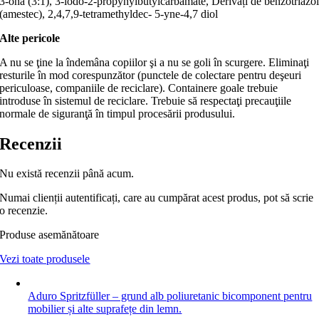
3-ona (3:1), 3-iodo-2-propynylbutylcarbamate, Derivați de benzotriazo
(amestec), 2,4,7,9-tetramethyldec- 5-yne-4,7 diol
Alte pericole
A nu se ţine la îndemâna copiilor şi a nu se goli în scurgere. Eliminaţi
resturile în mod corespunzător (punctele de colectare pentru deşeuri
periculoase, companiile de reciclare). Containere goale trebuie
introduse în sistemul de reciclare. Trebuie să respectaţi precauţiile
normale de siguranţă în timpul procesării produsului.
Recenzii
Nu există recenzii până acum.
Numai clienții autentificați, care au cumpărat acest produs, pot să scrie
o recenzie.
Produse asemănătoare
Vezi toate produsele
Aduro Spritzfüller – grund alb poliuretanic bicomponent pentru
mobilier și alte suprafețe din lemn.