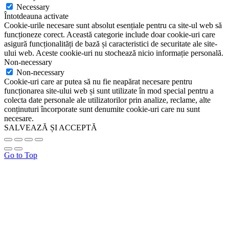
Necessary
Întotdeauna activate
Cookie-urile necesare sunt absolut esențiale pentru ca site-ul web să
funcționeze corect. Această categorie include doar cookie-uri care
asigură funcționalități de bază și caracteristici de securitate ale site-
ului web. Aceste cookie-uri nu stochează nicio informație personală.
Non-necessary
Non-necessary
Cookie-uri care ar putea să nu fie neapărat necesare pentru
funcționarea site-ului web și sunt utilizate în mod special pentru a
colecta date personale ale utilizatorilor prin analize, reclame, alte
conținuturi încorporate sunt denumite cookie-uri care nu sunt
necesare.
SALVEAZĂ ȘI ACCEPTĂ
Go to Top