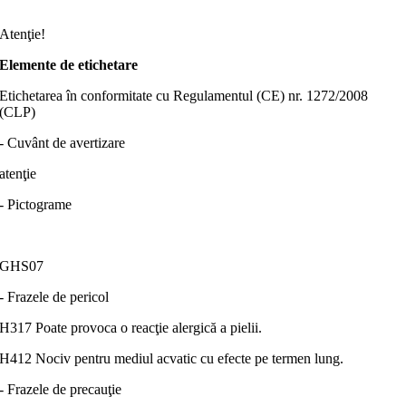
Atenţie!
Elemente de etichetare
Etichetarea în conformitate cu Regulamentul (CE) nr. 1272/2008
(CLP)
- Cuvânt de avertizare
atenţie
- Pictograme
GHS07
- Frazele de pericol
H317 Poate provoca o reacţie alergică a pielii.
H412 Nociv pentru mediul acvatic cu efecte pe termen lung.
- Frazele de precauţie