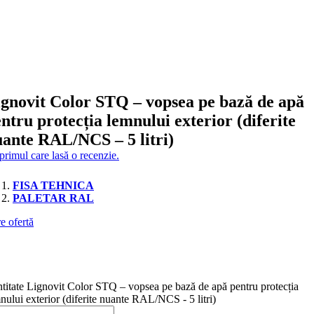
gnovit Color STQ – vopsea pe bază de apă
ntru protecția lemnului exterior (diferite
ante RAL/NCS – 5 litri)
 primul care lasă o recenzie.
FISA TEHNICA
PALETAR RAL
e ofertă
titate Lignovit Color STQ – vopsea pe bază de apă pentru protecția
nului exterior (diferite nuante RAL/NCS - 5 litri)