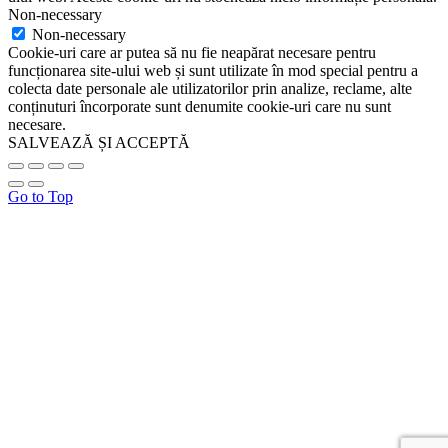
Non-necessary
Non-necessary
Cookie-uri care ar putea să nu fie neapărat necesare pentru
funcționarea site-ului web și sunt utilizate în mod special pentru a
colecta date personale ale utilizatorilor prin analize, reclame, alte
conținuturi încorporate sunt denumite cookie-uri care nu sunt
necesare.
SALVEAZĂ ȘI ACCEPTĂ
Go to Top