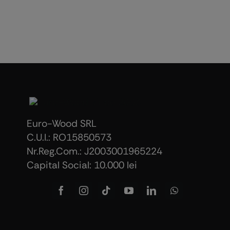
Euro-Wood SRL
C.U.I.: RO15850573
Nr.Reg.Com.: J2003001965224
Capital Social: 10.000 lei