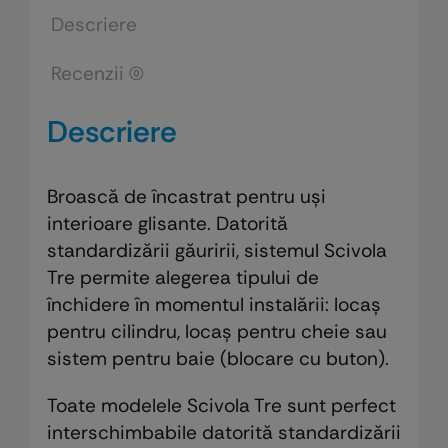
Tre
Descriere
Recenzii (0)
Descriere
Broască de încastrat pentru uși
interioare glisante. Datorită
standardizării găuririi, sistemul Scivola
Tre permite alegerea tipului de
închidere în momentul instalării: locaș
pentru cilindru, locaș pentru cheie sau
sistem pentru baie (blocare cu buton).
Toate modelele Scivola Tre sunt perfect
interschimbabile datorită standardizării