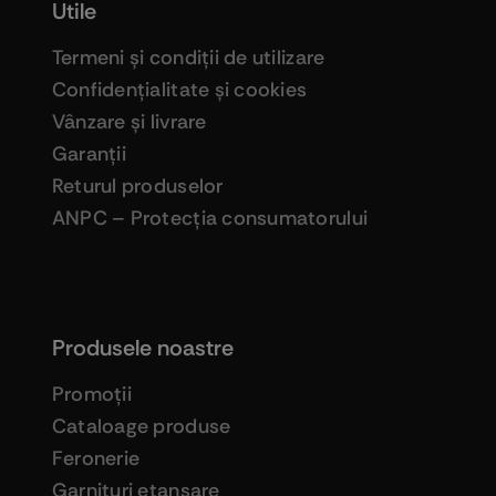
Utile
Termeni şi condiţii de utilizare
Confidenţialitate şi cookies
Vânzare şi livrare
Garanţii
Returul produselor
ANPC – Protecţia consumatorului
Produsele noastre
Promoţii
Cataloage produse
Feronerie
Garnituri etanşare