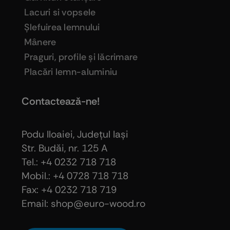
Lacuri si vopsele
Şlefuirea lemnului
Mânere
Praguri, profile şi lăcrimare
Placări lemn-aluminiu
Contactează-ne!
Podu Iloaiei, Judeţul Iaşi
Str. Budăi, nr. 125 A
Tel.: +4 0232 718 718
Mobil.: +4
0728 718 718
Fax: +4 0232 718 719
Email: shop@euro-wood.ro