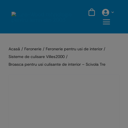
Skip
to
content
Acasă
Feronerie
Feronerie pentru usi de interior
Sisteme de culisare Villes2000
Broasca pentru usi culisante de interior – Scivola Tre