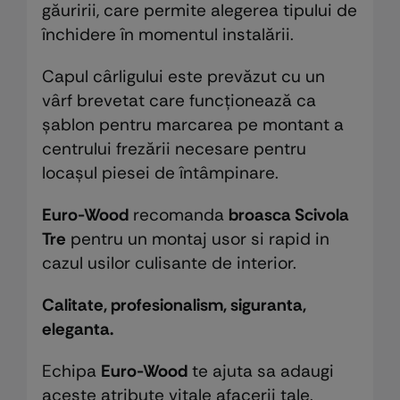
găuririi, care permite alegerea tipului de
închidere în momentul instalării.
Capul cârligului este prevăzut cu un
vârf brevetat care funcționează ca
șablon pentru marcarea pe montant a
centrului frezării necesare pentru
locașul piesei de întâmpinare.
Euro-Wood
recomanda
broasca Scivola
Tre
pentru un montaj usor si rapid in
cazul usilor culisante de interior.
Calitate, profesionalism, siguranta,
eleganta.
Echipa
Euro-Wood
te ajuta sa adaugi
aceste atribute vitale afacerii tale.