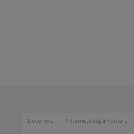
Descriere
Informații suplimentare