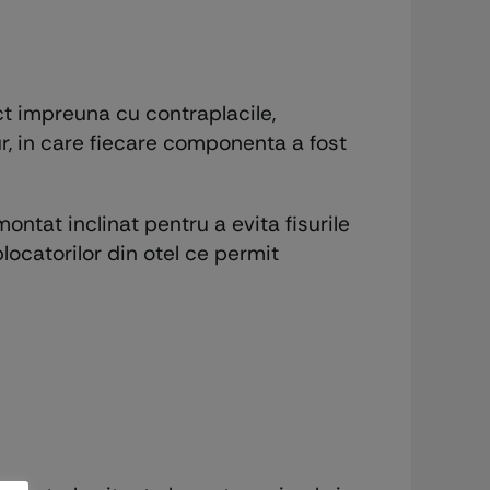
ct impreuna cu contraplacile,
r, in care fiecare componenta a fost
 montat inclinat pentru a evita fisurile
locatorilor din otel ce permit