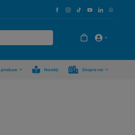
 produse
Noutăţi
Despre noi