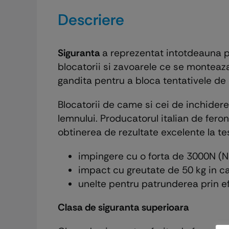
Descriere
Siguranta
a reprezentat intotdeauna p
blocatorii si zavoarele ce se monteaz
gandita pentru a bloca tentativele de 
Blocatorii de came si cei de inchider
lemnului. Producatorul italian de feron
obtinerea de rezultate excelente la test
impingere cu o forta de 3000N (Ne
impact cu greutate de 50 kg in c
unelte pentru patrunderea prin e
Clasa de siguranta superioara