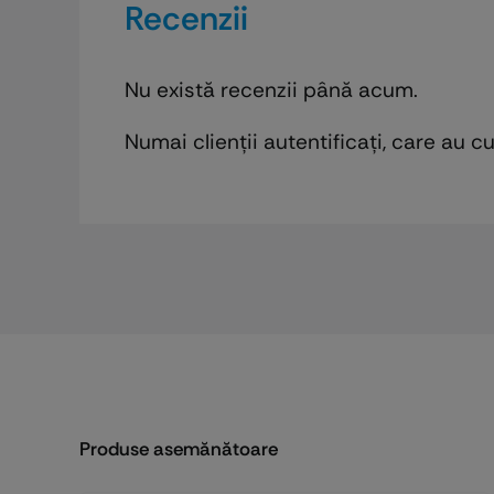
Recenzii
Nu există recenzii până acum.
Numai clienții autentificați, care au 
Produse asemănătoare