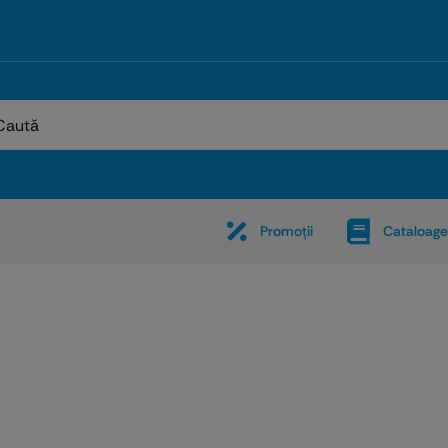
:
Promoţii
Cataloage