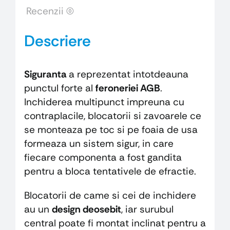
Recenzii (0)
Descriere
Siguranta
a reprezentat intotdeauna
punctul forte al
feroneriei AGB
.
Inchiderea multipunct impreuna cu
contraplacile, blocatorii si zavoarele ce
se monteaza pe toc si pe foaia de usa
formeaza un sistem sigur, in care
fiecare componenta a fost gandita
pentru a bloca tentativele de efractie.
Blocatorii de came si cei de inchidere
au un
design deosebit
, iar surubul
central poate fi montat inclinat pentru a