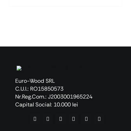
Euro-Wood SRL
C.U.I.: RO15850573
Nr.Reg.Com.: J2003001965224
Capital Social: 10.000 lei