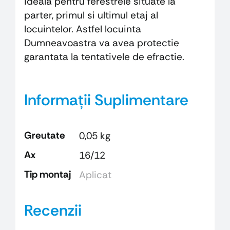
ideala pentru ferestrele situate la
parter, primul si ultimul etaj al
locuintelor. Astfel locuinta
Dumneavoastra va avea protectie
garantata la tentativele de efractie.
Informații Suplimentare
Greutate
0,05 kg
Ax
16/12
Tip montaj
Aplicat
Recenzii