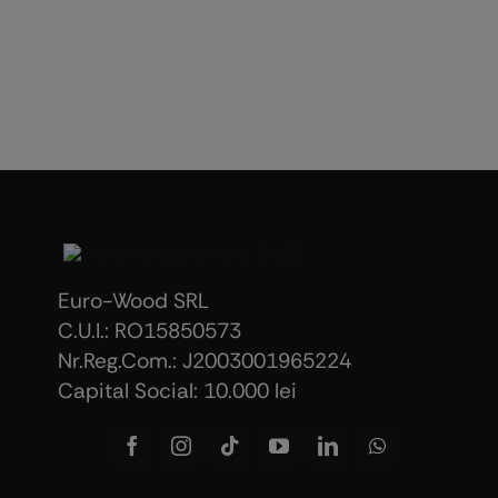
Euro-Wood SRL
C.U.I.: RO15850573
Nr.Reg.Com.: J2003001965224
Capital Social: 10.000 lei