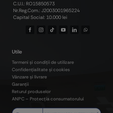
C.U.I.: RO15850573
Nr.Reg.Com.: J2003001965224
Capital Social: 10.000 lei
Utile
Termeni şi condiţii de utilizare
Confidenţialitate şi cookies
Vânzare şi livrare
Garanţii
Returul produselor
ANPC – Protecţia consumatorului