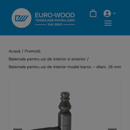
Skip
to
content
Acasă
Promotii
Balamale pentru usi de interior si exterior
Balamale pentru usi de interior model baroc – diam. 16 mm