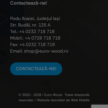
Contactează-ne!
Podu Iloaiei, Judeţul Iaşi
Str. Budăi, nr. 125 A
Tel.: +4 0232 718 718
Mobil.: +4
0728 718 718
Fax: +4 0232 718 719
Email: shop@euro-wood.ro
CONTACTEAZĂ-NE!
© 2020 - 2026 •
Euro-Wood
. Toate drepturile
rezervate. • Website dezvoltat de
Web Mobile