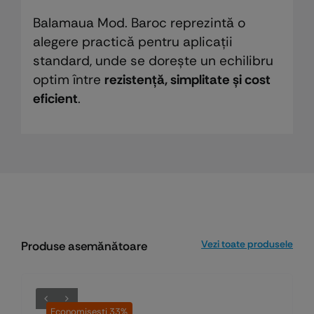
Balamaua Mod. Baroc reprezintă o
alegere practică pentru aplicații
standard, unde se dorește un echilibru
optim între
rezistență, simplitate și cost
eficient
.
Vezi toate produsele
Produse asemănătoare
Economiseşti 33%