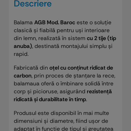
Descriere
Balama
AGB Mod. Baroc
este o soluție
clasică și fiabilă pentru uși interioare
din lemn, realizată în sistem
cu 2 tije (tip
anuba)
, destinată montajului simplu și
rapid.
Fabricată din
oțel cu conținut ridicat de
carbon
, prin proces de ștanțare la rece,
balamaua oferă o îmbinare solidă între
corp și picioruse, asigurând
rezistență
ridicată și durabilitate în timp
.
Produsul este disponibil în mai multe
dimensiuni și diametre, fiind ușor de
adaptat în funcție de tipul și greutatea