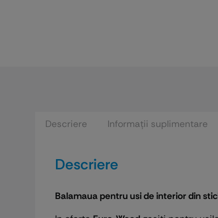
Descriere
Informații suplimentare
Descriere
Balamaua pentru usi de interior din sti