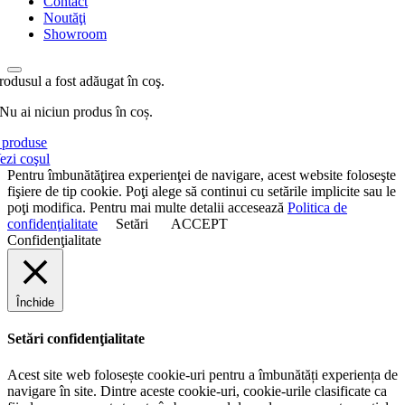
Contact
Noutăţi
Showroom
rodusul a fost adăugat în coş.
Nu ai niciun produs în coș.
produse
ezi coşul
Pentru îmbunătăţirea experienţei de navigare, acest website foloseşte
fişiere de tip cookie. Poţi alege să continui cu setările implicite sau le
poţi modifica. Pentru mai multe detalii accesează
Politica de
confidenţialitate
Setări
ACCEPT
Confidenţialitate
Închide
Setări confidenţialitate
Acest site web folosește cookie-uri pentru a îmbunătăți experiența de
navigare în site. Dintre aceste cookie-uri, cookie-urile clasificate ca