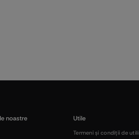
le noastre
Utile
Termeni şi condiţii de util