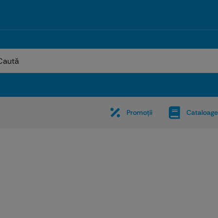
:
Promoţii
Cataloage