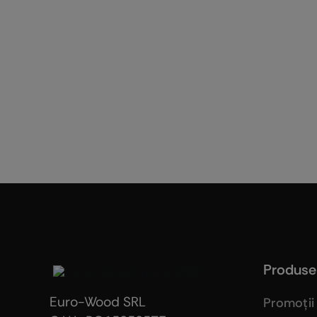
Produse
Euro-Wood SRL
Promoţii