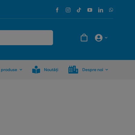
 produse
Noutăţi
Despre noi