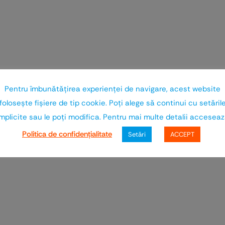
Pentru îmbunătăţirea experienţei de navigare, acest website
foloseşte fişiere de tip cookie. Poţi alege să continui cu setăril
mplicite sau le poţi modifica. Pentru mai multe detalii accesea
Politica de confidenţialitate
Setări
ACCEPT