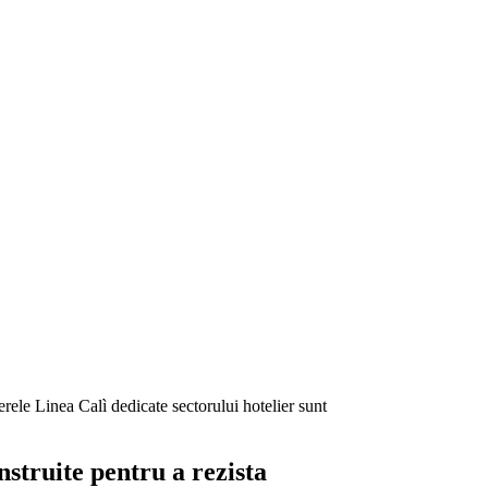
ânerele Linea Calì dedicate sectorului hotelier sunt
struite pentru a rezista