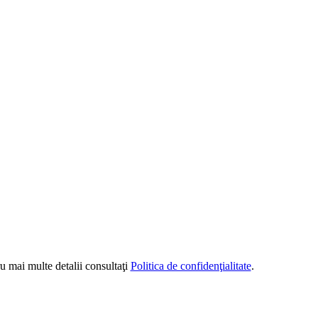
u mai multe detalii consultaţi
Politica de confidenţialitate
.