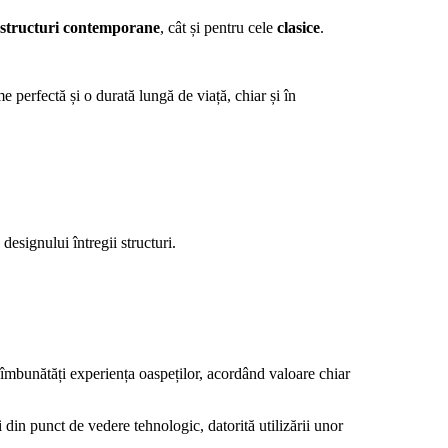
structuri contemporane
, cât și pentru cele
clasice
.
e perfectă și o durată lungă de viață, chiar și în
designului întregii structuri.
 îmbunătăți experiența oaspeților, acordând valoare chiar
i din punct de vedere tehnologic, datorită utilizării unor