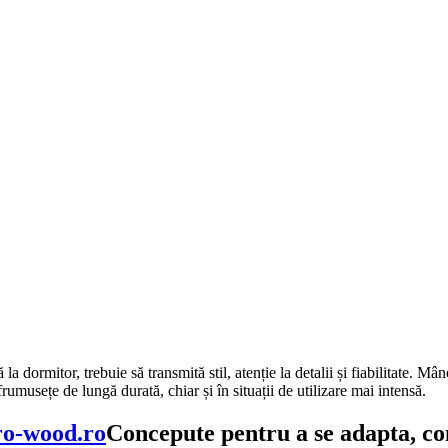
 la dormitor, trebuie să transmită stil, atenție la detalii și fiabilitate. M
rumusețe de lungă durată, chiar și în situații de utilizare mai intensă.
Concepute pentru a se adapta, con