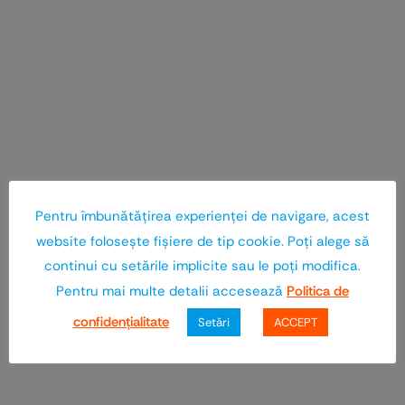
Pentru îmbunătăţirea experienţei de navigare, acest
website foloseşte fişiere de tip cookie. Poţi alege să
continui cu setările implicite sau le poţi modifica.
Pentru mai multe detalii accesează
Politica de
confidenţialitate
Setări
ACCEPT