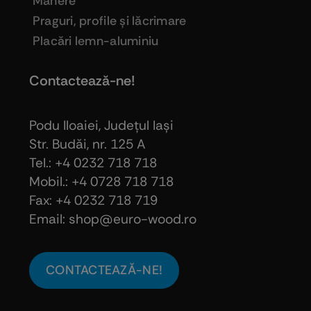
Mânere
Praguri, profile şi lăcrimare
Placări lemn-aluminiu
Contactează-ne!
Podu Iloaiei, Judeţul Iaşi
Str. Budăi, nr. 125 A
Tel.: +4 0232 718 718
Mobil.: +4
0728 718 718
Fax: +4 0232 718 719
Email: shop@euro-wood.ro
CONTACTEAZĂ-NE!