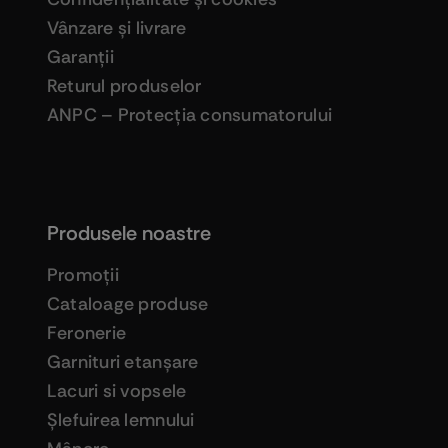
Vânzare şi livrare
Garanţii
Returul produselor
ANPC – Protecţia consumatorului
Produsele noastre
Promoţii
Cataloage produse
Feronerie
Garnituri etanşare
Lacuri si vopsele
Şlefuirea lemnului