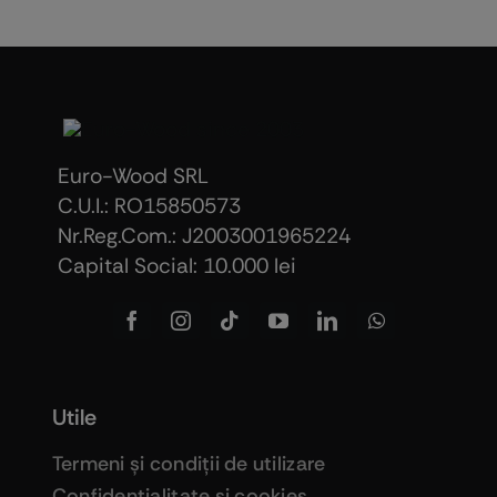
Euro-Wood SRL
C.U.I.: RO15850573
Nr.Reg.Com.: J2003001965224
Capital Social: 10.000 lei
Utile
Termeni şi condiţii de utilizare
Confidenţialitate şi cookies