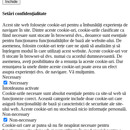
Închide
Setări confidenţialitate
Acest site web folosește cookie-uri pentru a îmbunătăți experiența de
navigare în site. Dintre aceste cookie-uri, cookie-urile clasificate ca
fiind necesare sunt stocate în browserul dvs., deoarece sunt esențiale
pentru funcționarea funcționalităților de bază ale website-ului. De
asemenea, folosim cookie-uri terțe care ne ajută să analizăm și să
înțelegem modul în care utilizați acest website. Aceste cookie-uri vor
fi stocate în browser-ul dvs. numai cu acordul dumneavoastră. De
asemenea, aveți posibilitatea de a renunța la aceste cookie-uri. Dar
renunțarea la unele dintre aceste cookie-uri poate avea un efect
asupra experienței dvs. de navigare. Vă mulţumim.
Necessary
Necessary
Întotdeauna activate
Cookie-urile necesare sunt absolut esențiale pentru ca site-ul web să
funcționeze corect. Această categorie include doar cookie-uri care
asigură funcționalități de bază și caracteristici de securitate ale site-
ului web. Aceste cookie-uri nu stochează nicio informație personală.
Non-necessary
Non-necessary
Cookie-uri care ar putea să nu fie neapărat necesare pentru