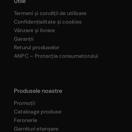
Utile
Termeni şi condiţii de utilizare
Confidenţialitate şi cookies
Vânzare şi livrare
Garanţii
Returul produselor
ANPC – Protecţia consumatorului
Produsele noastre
Promoţii
Cataloage produse
Feronerie
Garnituri etanşare