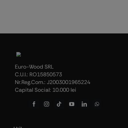
Euro-Wood SRL
C.U.I.: RO15850573
Nr.Reg.Com.: J2003001965224
Capital Social: 10.000 lei