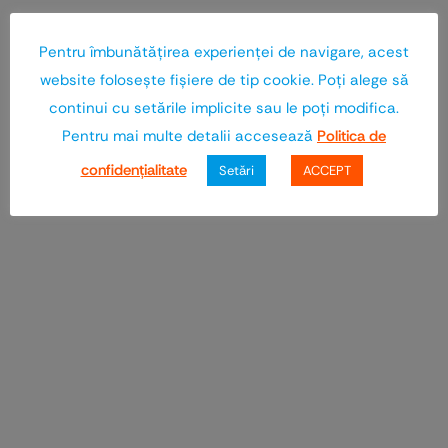
Pentru îmbunătăţirea experienţei de navigare, acest
website foloseşte fişiere de tip cookie. Poţi alege să
continui cu setările implicite sau le poţi modifica.
Pentru mai multe detalii accesează
Politica de
confidenţialitate
Setări
ACCEPT