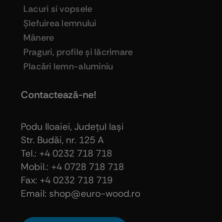
Lacuri si vopsele
Şlefuirea lemnului
Mânere
Praguri, profile şi lăcrimare
Placări lemn-aluminiu
Contactează-ne!
Podu Iloaiei, Judeţul Iaşi
Str. Budăi, nr. 125 A
Tel.: +4 0232 718 718
Mobil.: +4
0728 718 718
Fax: +4 0232 718 719
Email: shop@euro-wood.ro