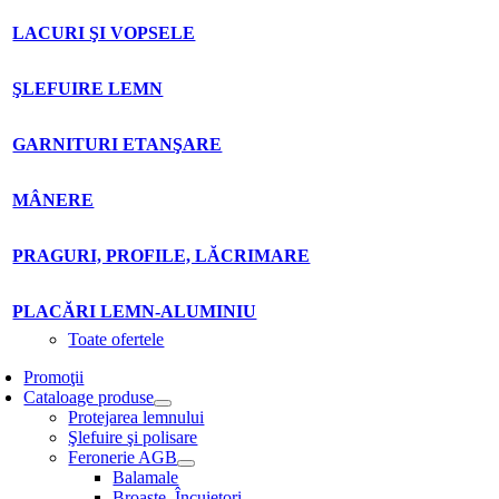
LACURI ŞI VOPSELE
ŞLEFUIRE LEMN
GARNITURI ETANŞARE
MÂNERE
PRAGURI, PROFILE, LĂCRIMARE
PLACĂRI LEMN-ALUMINIU
Toate ofertele
Promoţii
Cataloage produse
Protejarea lemnului
Şlefuire şi polisare
Feronerie AGB
Balamale
Broaşte. Încuietori.