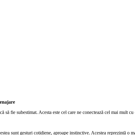
menajare
scă să fie subestimat. Acesta este cel care ne conectează cel mai mult cu
acestea sunt gesturi cotidiene, aproape instinctive. Acestea reprezintă o m