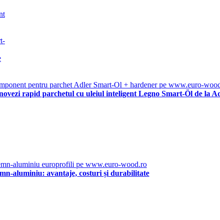
ovezi rapid parchetul cu uleiul inteligent Legno Smart-Öl de la A
emn-aluminiu: avantaje, costuri și durabilitate