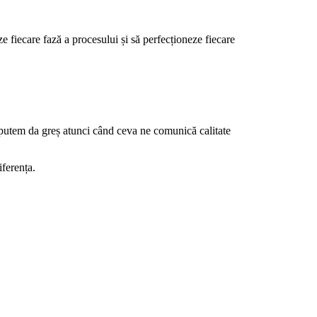
e fiecare fază a procesului și să perfecționeze fiecare
 putem da greș atunci când ceva ne comunică calitate
iferența.