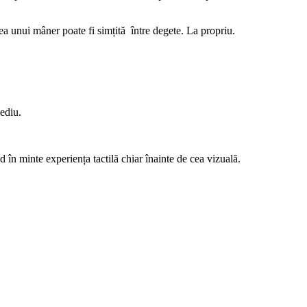
tea unui mâner poate fi simțită între degete. La propriu.
ediu.
 în minte experiența tactilă chiar înainte de cea vizuală.