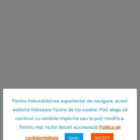
Pentru îmbunătăţirea experienţei de navigare, acest
website foloseşte fişiere de tip cookie. Poţi alege să
continui cu setările implicite sau le poţi modifica.
Pentru mai multe detalii accesează
Politica de
confidenţialitate
Setări
ACCEPT