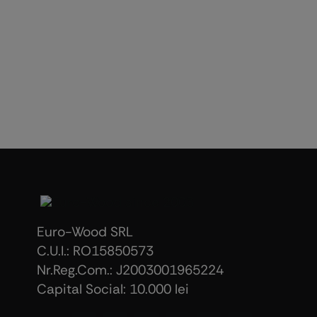
Euro-Wood SRL
C.U.I.: RO15850573
Nr.Reg.Com.: J2003001965224
Capital Social: 10.000 lei