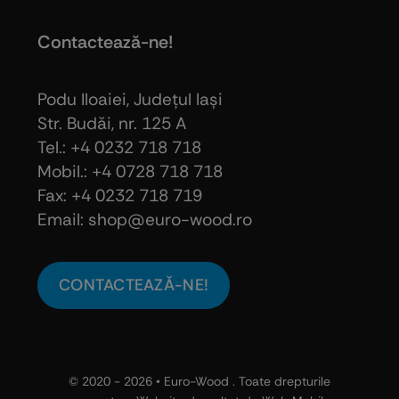
Contactează-ne!
Podu Iloaiei, Judeţul Iaşi
Str. Budăi, nr. 125 A
Tel.: +4 0232 718 718
Mobil.: +4
0728 718 718
Fax: +4 0232 718 719
Email: shop@euro-wood.ro
CONTACTEAZĂ-NE!
© 2020 - 2026 •
Euro-Wood
. Toate drepturile