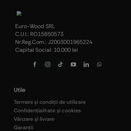
Euro-Wood SRL
C.U.I.: RO15850573
Nr.Reg.Com.: J2003001965224
Capital Social: 10.000 lei
Utile
Termeni şi condiţii de utilizare
Confidenţialitate şi cookies
Vânzare şi livrare
Garanţii