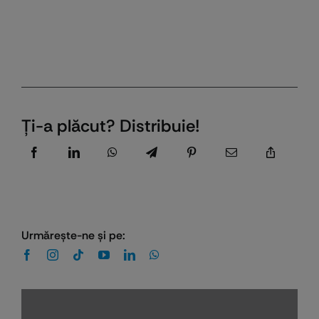
Ţi-a plăcut? Distribuie!
Urmăreşte-ne şi pe: