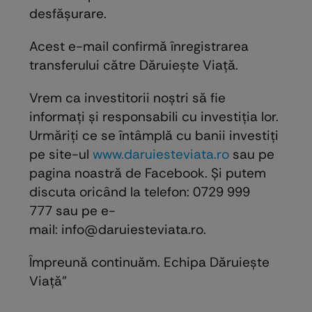
desfășurare.
Acest e-mail confirmă înregistrarea
transferului către Dăruiește Viață.
Vrem ca investitorii noștri să fie
informați și responsabili cu investiția lor.
Urmăriți ce se întâmplă cu banii investiți
pe site-ul
www.daruiesteviata.ro
sau pe
pagina noastră de Facebook. Și putem
discuta oricând la telefon: 0729 999
777 sau pe e-
mail: info@daruiesteviata.ro.
Împreună continuăm. Echipa Dăruiește
Viață”