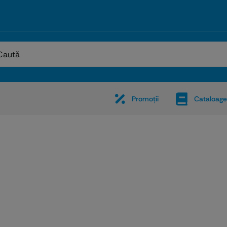
:
Promoţii
Cataloage