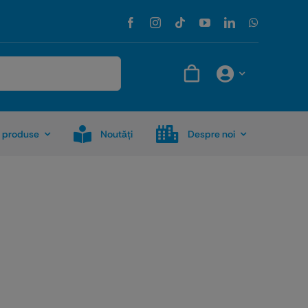
 produse
Noutăţi
Despre noi