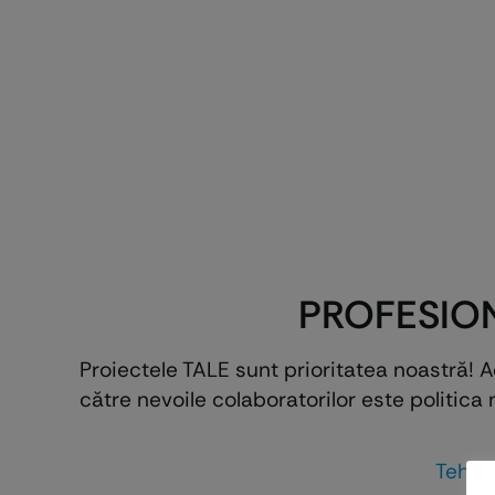
PROFESION
Proiectele TALE sunt prioritatea noastră! 
către nevoile colaboratorilor este politica 
Tehni