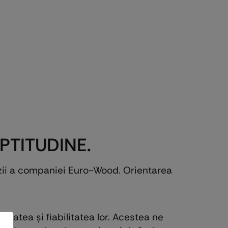
PTITUDINE.
cizii a companiei Euro-Wood. Orientarea
tatea și fiabilitatea lor. Acestea ne