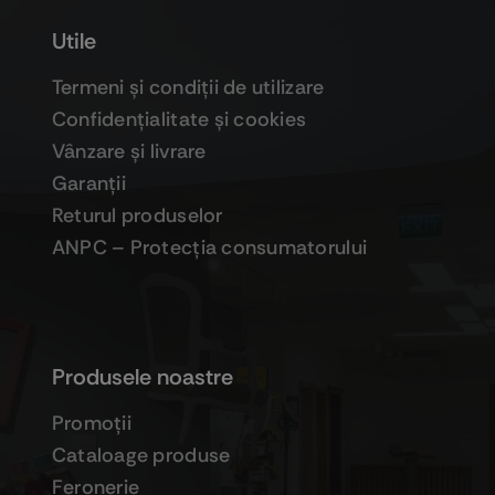
Utile
Termeni şi condiţii de utilizare
Confidenţialitate şi cookies
Vânzare şi livrare
Garanţii
Returul produselor
ANPC – Protecţia consumatorului
Produsele noastre
Promoţii
Cataloage produse
Feronerie