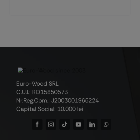
Euro-Wood SRL
C.U.I.: RO15850573
Nr.Reg.Com.: J2003001965224
Capital Social: 10.000 lei