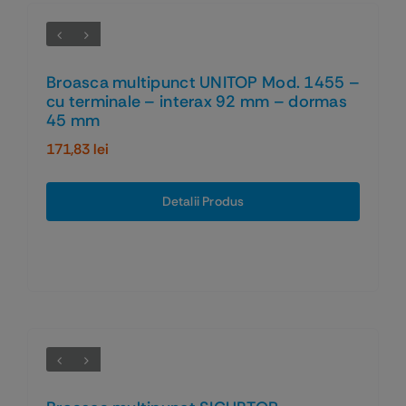
Broasca multipunct UNITOP Mod. 1455 –
cu terminale – interax 92 mm – dormas
45 mm
171,83
lei
Detalii Produs