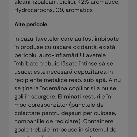
alcani, izoalcani, ciclici, <2% aromatice,
Hydrocarbons, C9, aromatics
Alte pericole
În cazul lavetelor care au fost îmbibate
în produse cu uscare oxidantă, există
pericolul auto-inflamării! Lavetele
îmbibate trebuie lăsate întinse să se
usuce; este necesară depozitarea în
recipiente metalice resp. sub apă. A nu
se ţine la îndemâna copiilor şi a nu se
goli în scurgere. Eliminaţi resturile în
mod corespunzător (punctele de
colectare pentru deşeuri periculoase,
companiile de reciclare). Containere
goale trebuie introduse în sistemul de