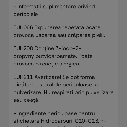
- Informații suplimentare privind
pericolele
EUH066 Expunerea repetată poate
provoca uscarea sau crăparea pielii.
EUH208 Conţine 3-iodo-2-
propynylbutylcarbamate. Poate
provoca o reacţie alergică.
EUH211 Avertizare! Se pot forma
picături respirabile periculoase la
pulverizare. Nu respirați prin pulverizare
sau ceață.
- Ingrediente periculoase pentru
etichetare Hidrocarburi, C10-C13, n-