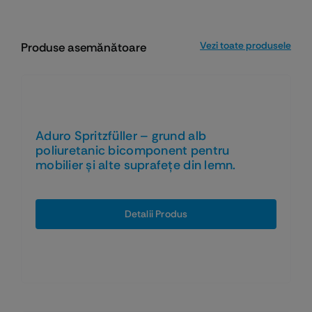
Vezi toate produsele
Produse asemănătoare
Aduro Spritzfüller – grund alb
poliuretanic bicomponent pentru
mobilier și alte suprafețe din lemn.
Detalii Produs