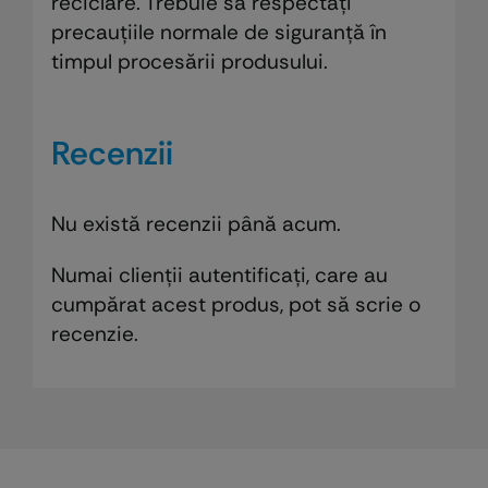
reciclare. Trebuie să respectaţi
precauţiile normale de siguranţă în
timpul procesării produsului.
Recenzii
Nu există recenzii până acum.
Numai clienții autentificați, care au
cumpărat acest produs, pot să scrie o
recenzie.