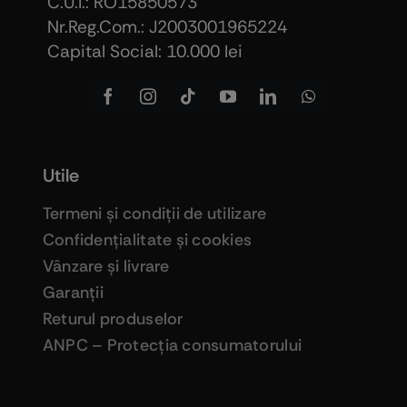
C.U.I.: RO15850573
Nr.Reg.Com.: J2003001965224
Capital Social: 10.000 lei
Utile
Termeni şi condiţii de utilizare
Confidenţialitate şi cookies
Vânzare şi livrare
Garanţii
Returul produselor
ANPC – Protecţia consumatorului