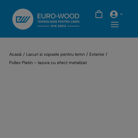
Skip
to
content
Acasă
Lacuri si vopsele pentru lemn
Exterior
Pullex Platin – lazura cu efect metalizat