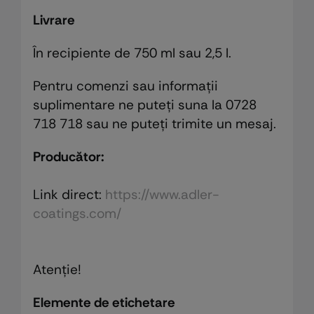
Livrare
În recipiente de 750 ml sau 2,5 l.
Pentru comenzi sau informaţii
suplimentare ne puteţi suna la 0728
718 718 sau ne puteţi trimite un mesaj.
Producător:
Link direct:
https://www.adler-
coatings.com/
Atenţie!
Elemente de etichetare