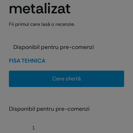
metalizat
Fii primul care lasă o recenzie.
Disponibil pentru pre-comenzi
FISA TEHNICA
Cere ofertă
Disponibil pentru pre-comenzi
Cantitate