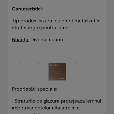
Caracteristici:
Tip produs:
lazura cu efect metalizat în
strat subțire pentru lemn
Nuanţă:
Diverse nuante
Proprietăți speciale:
-Straturile de glazura protejeaza lemnul
împotriva petelor albastre și a